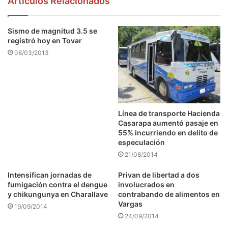
Articulos Relacionados
Sismo de magnitud 3.5 se
registró hoy en Tovar
08/03/2013
Línea de transporte Hacienda
Casarapa aumentó pasaje en
55% incurriendo en delito de
especulación
21/08/2014
Intensifican jornadas de
Privan de libertad a dos
fumigación contra el dengue
involucrados en
y chikungunya en Charallave
contrabando de alimentos en
Vargas
19/09/2014
24/09/2014