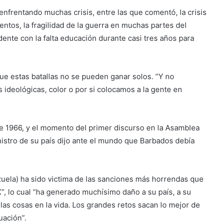
enfrentando muchas crisis, entre las que comentó, la crisis
mentos, la fragilidad de la guerra en muchas partes del
idente con la falta educación durante casi tres años para
que estas batallas no se pueden ganar solos. “Y no
ideológicas, color o por si colocamos a la gente en
e 1966, y el momento del primer discurso en la Asamblea
nistro de su país dijo ante el mundo que Barbados debía
uela) ha sido victima de las sanciones más horrendas que
X”, lo cual “ha generado muchísimo daño a su país, a su
las cosas en la vida. Los grandes retos sacan lo mejor de
uación”.