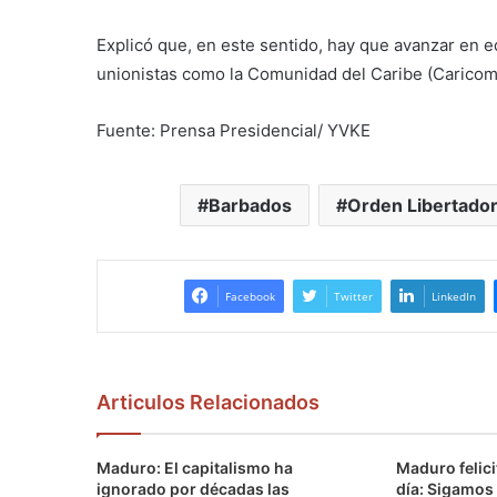
Explicó que, en este sentido, hay que avanzar en e
unionistas como la Comunidad del Caribe (Caricom
Fuente: Prensa Presidencial/ YVKE
Barbados
Orden Libertado
Facebook
Twitter
LinkedIn
Articulos Relacionados
Maduro: El capitalismo ha
Maduro felici
ignorado por décadas las
día: Sigamos 