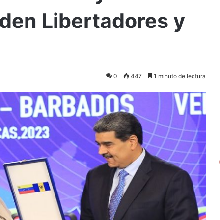
den Libertadores y
0
447
1 minuto de lectura