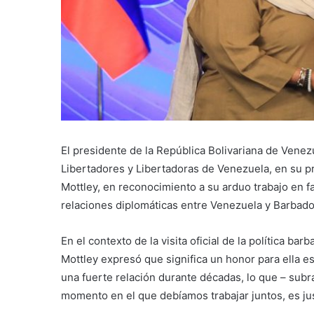
El presidente de la República Bolivariana de Vene
Libertadores y Libertadoras de Venezuela, en su pr
Mottley, en reconocimiento a su arduo trabajo en fa
relaciones diplomáticas entre Venezuela y Barbado
En el contexto de la visita oficial de la política ba
Mottley expresó que significa un honor para ella 
una fuerte relación durante décadas, lo que – sub
momento en el que debíamos trabajar juntos, es j