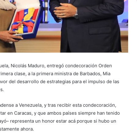
zuela, Nicolás Maduro, entregó condecoración Orden
imera clase, a la primera ministra de Barbados, Mia
vor del desarrollo de estrategias para el impulso de las
s.
rbadense a Venezuela, y tras recibir esta condecoración,
estar en Caracas, y que ambos países siempre han tenido
rayó– representa un honor estar acá porque si hubo un
ustamente ahora.