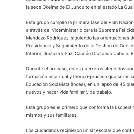
la sede Okeima de El Junquito en el estado La Guai
Este grupo cumplió la primera fase del Plan Naciona
a través del Viceministerio para la Suprema Felicid
Mendoza Rodríguez, siguiendo las orientaciones de
Presidencia y Seguimiento de la Gestión de Gobiern
Interior, Justicia y Paz, Capitán Diosdado Cabello 
Durante el proceso, estos guerreros atendidos por 
formación espiritual y teórico-práctico que serán ce
Educación Socialista (Inces), en un lapso de 45 dí
nuevos y hacer vida familiar y de trabajo.
Este grupo es el primero que conforma la Escuela d
mismos y sus familiares.
Los ciudadanos recibieron un kit escolar que conti