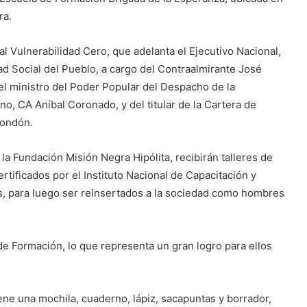
ra.
l Vulnerabilidad Cero, que adelanta el Ejecutivo Nacional,
ad Social del Pueblo, a cargo del Contraalmirante José
l ministro del Poder Popular del Despacho de la
o, CA Aníbal Coronado, y del titular de la Cartera de
Rondón.
la Fundación Misión Negra Hipólita, recibirán talleres de
rtificados por el Instituto Nacional de Capacitación y
as, para luego ser reinsertados a la sociedad como hombres
e Formación, lo que representa un gran logro para ellos
ene una mochila, cuaderno, lápiz, sacapuntas y borrador,