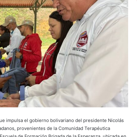
e impulsa el gobierno bolivariano del presidente Nicolás
dadanos, provenientes de la Comunidad Terapéutica
 Escuela de Formación Brigada de la Esperanza, ubicada en