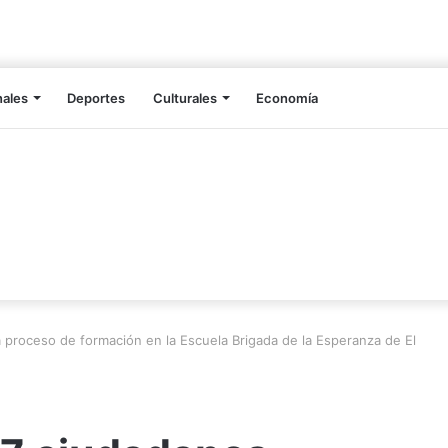
nales
Deportes
Culturales
Economía
á proceso de formación en la Escuela Brigada de la Esperanza de El