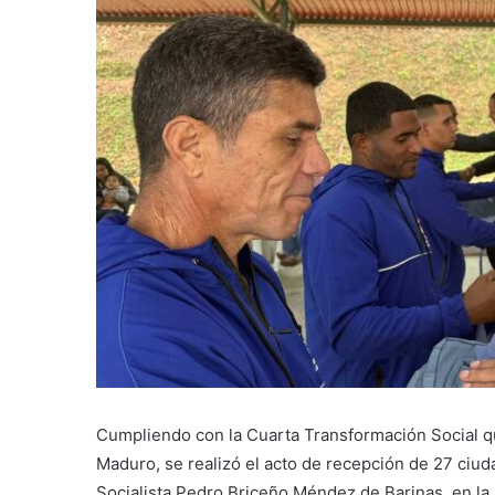
Cumpliendo con la Cuarta Transformación Social qu
Maduro, se realizó el acto de recepción de 27 ciu
Socialista Pedro Briceño Méndez de Barinas, en la