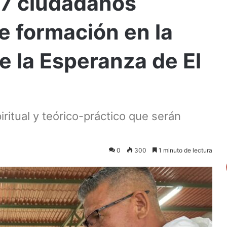
27 ciudadanos
de formación en la
e la Esperanza de El
iritual y teórico-práctico que serán
0
300
1 minuto de lectura