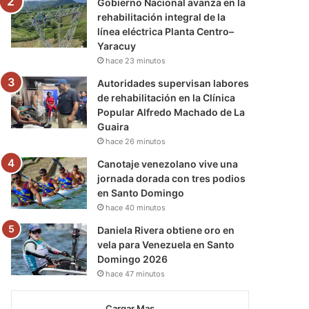
Gobierno Nacional avanza en la
rehabilitación integral de la
línea eléctrica Planta Centro–
Yaracuy
hace 23 minutos
Autoridades supervisan labores
de rehabilitación en la Clínica
Popular Alfredo Machado de La
Guaira
hace 26 minutos
Canotaje venezolano vive una
jornada dorada con tres podios
en Santo Domingo
hace 40 minutos
Daniela Rivera obtiene oro en
vela para Venezuela en Santo
Domingo 2026
hace 47 minutos
Cargar Mas