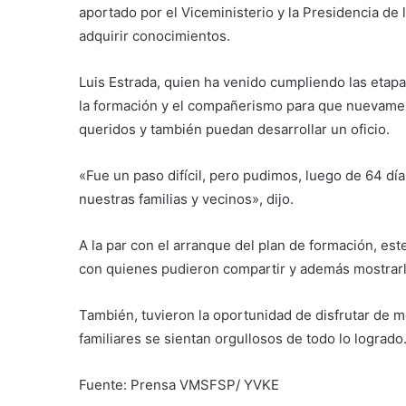
aportado por el Viceministerio y la Presidencia de 
adquirir conocimientos.
Luis Estrada, quien ha venido cumpliendo las etap
la formación y el compañerismo para que nuevament
queridos y también puedan desarrollar un oficio.
«Fue un paso difícil, pero pudimos, luego de 64 dí
nuestras familias y vecinos», dijo.
A la par con el arranque del plan de formación, este
con quienes pudieron compartir y además mostrar
También, tuvieron la oportunidad de disfrutar de 
familiares se sientan orgullosos de todo lo logrado
Fuente: Prensa VMSFSP/ YVKE