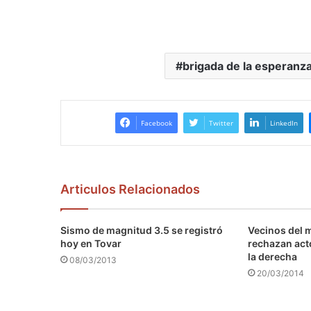
brigada de la esperanz
Facebook
Twitter
LinkedIn
Articulos Relacionados
Sismo de magnitud 3.5 se registró
Vecinos del 
hoy en Tovar
rechazan act
la derecha
08/03/2013
20/03/2014