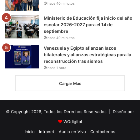
hace 40 minutos
Ministerio de Educación fija inicio del año
escolar 2026-2027 para el 14 de
septiembre
hace 49 minutos
Venezuela y Egipto afianzan lazos
bilaterales y alianzas estratégicas para la
reconstrucción tras sismos
hace 1 hora
Cargar Mas
© Copyright 2026, Todos los Derechos Reservados | Diseño por
WGdigital
Inicio
Intranet
Audio en Vivo
Contáctenos