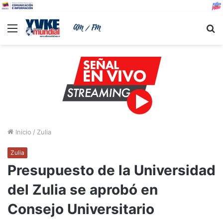
Menu
B
Inicio
/
Zulia
Zulia
Presupuesto de la Universidad
del Zulia se aprobó en
Consejo Universitario