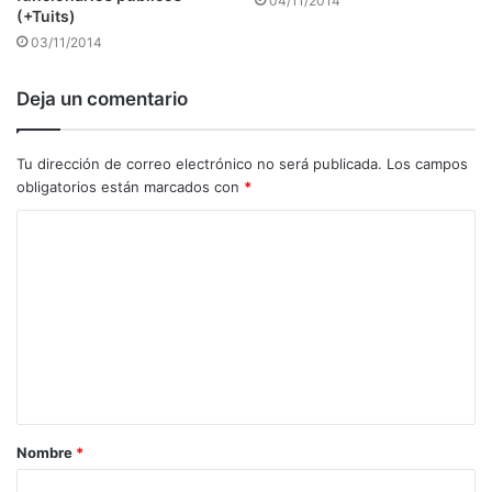
04/11/2014
(+Tuits)
03/11/2014
Deja un comentario
Tu dirección de correo electrónico no será publicada.
Los campos
obligatorios están marcados con
*
C
o
m
e
n
t
a
Nombre
*
r
i