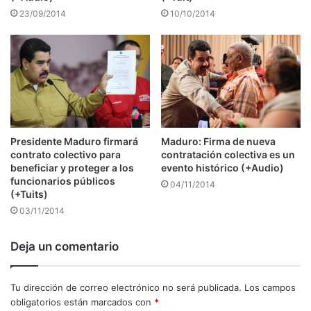
23/09/2014
10/10/2014
Presidente Maduro firmará
Maduro: Firma de nueva
contrato colectivo para
contratación colectiva es un
beneficiar y proteger a los
evento histórico (+Audio)
funcionarios públicos
04/11/2014
(+Tuits)
03/11/2014
Deja un comentario
Tu dirección de correo electrónico no será publicada.
Los campos
obligatorios están marcados con
*