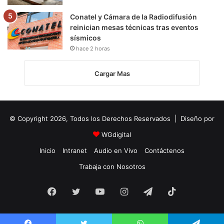
Conatel y Cámara de la Radiodifusión
reinician mesas técnicas tras eventos
sísmicos
hace 2 horas
Cargar Mas
© Copyright 2026, Todos los Derechos Reservados | Diseño por
WGdigital
Inicio
Intranet
Audio en Vivo
Contáctenos
Trabaja con Nosotros
Facebook
Twitter
YouTube
Instagram
Telegram
TikTok