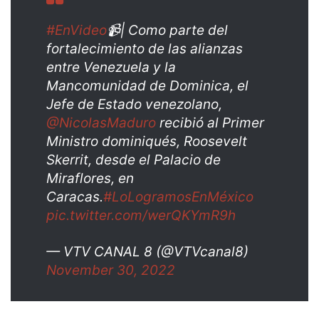
#EnVideo
📹| Como parte del
fortalecimiento de las alianzas
entre Venezuela y la
Mancomunidad de Dominica, el
Jefe de Estado venezolano,
@NicolasMaduro
recibió al Primer
Ministro dominiqués, Roosevelt
Skerrit, desde el Palacio de
Miraflores, en
Caracas.
#LoLogramosEnMéxico
pic.twitter.com/werQKYmR9h
— VTV CANAL 8 (@VTVcanal8)
November 30, 2022