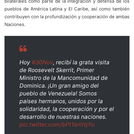
bilaterales como parte de la integración y defensa de los
pueblos de América Latina y El Caribe, así como también
contribuyen con la profundización y cooperación de ambas
Naciones.
Hoy
#30Nov
, recibí la grata visita
de Roosevelt Skerrit, Primer
Ministro de la Mancomunidad de
Dominica. ¡Un gran amigo del
pueblo de Venezuela! Somos
países hermanos, unidos por la
solidaridad, la cooperación y por el
desarrollo de nuestras naciones.
pic.twitter.com/bPt1bnYqYu