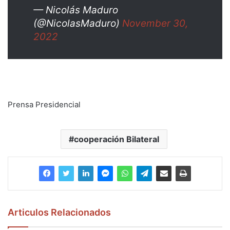
— Nicolás Maduro
(@NicolasMaduro)
November 30,
2022
Prensa Presidencial
cooperación Bilateral
Articulos Relacionados