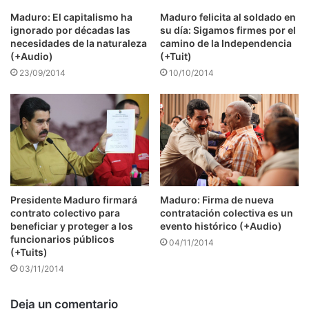
Maduro: El capitalismo ha
Maduro felicita al soldado en
ignorado por décadas las
su día: Sigamos firmes por el
necesidades de la naturaleza
camino de la Independencia
(+Audio)
(+Tuit)
23/09/2014
10/10/2014
Presidente Maduro firmará
Maduro: Firma de nueva
contrato colectivo para
contratación colectiva es un
beneficiar y proteger a los
evento histórico (+Audio)
funcionarios públicos
04/11/2014
(+Tuits)
03/11/2014
Deja un comentario