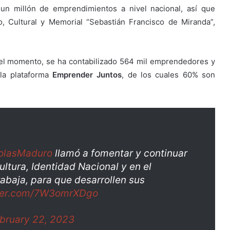
un millón de emprendimientos a nivel nacional, así que
o, Cultural y Memorial “Sebastián Francisco de Miranda”,
 el momento, se ha contabilizado 564 mil emprendedores y
 la plataforma
Emprender Juntos
, de los cuales 60% son
olasMaduro
llamó a fomentar y continuar
ultura, Identidad Nacional y en el
abaja, para que desarrollen sus
tter.com/7W3omrXDgo
bruary 22, 2023