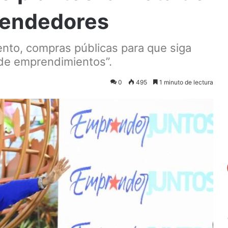
rendedores
ento, compras públicas para que siga
de emprendimientos”.
0
495
1 minuto de lectura