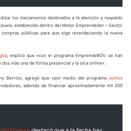
izar los mecanismos destinados a la atención y respaldo
zuela, establecido dentro del Motor Emprendedor – Sector
, compras públicas para que siga reverdeciendo la nueva
lia
, explic
ó que «con el programa EmprendeBDV, se han
os vías una de forma presencial y la otra online».
my Berríos, agregó que «por medio del programa
Juntos
dedores, además de financiar aproximadamente mil 200
olasMaduro
destacó que a la fecha hay