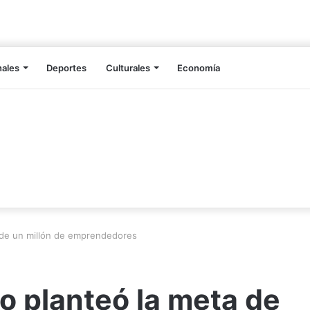
nales
Deportes
Culturales
Economía
 de un millón de emprendedores
o planteó la meta de