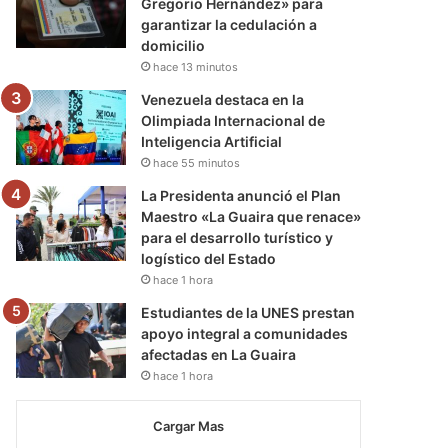
Gregorio Hernández» para
garantizar la cedulación a
domicilio
hace 13 minutos
Venezuela destaca en la
Olimpiada Internacional de
Inteligencia Artificial
hace 55 minutos
La Presidenta anunció el Plan
Maestro «La Guaira que renace»
para el desarrollo turístico y
logístico del Estado
hace 1 hora
Estudiantes de la UNES prestan
apoyo integral a comunidades
afectadas en La Guaira
hace 1 hora
Cargar Mas