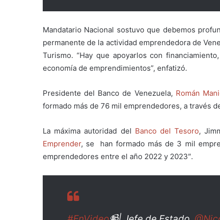
Mandatario Nacional sostuvo que debemos profund
permanente de la actividad emprendedora de Vene
Turismo. “Hay que apoyarlos con financiamiento
economía de emprendimientos”, enfatizó.
Presidente del Banco de Venezuela,
Román Manig
formado más de 76 mil emprendedores, a través de d
La
máxima autoridad del
Banco del Tesoro
,
Jim
Emprender
, se
han formado más de 3 mil empren
emprendedores entre el año 2022 y 2023″.
#EnVideo
📹| Jefe de Estado,
@Nic