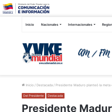
Inicio
Nacionales
Internacionales
Regio
Inicio
/
Destacada
/
Presidente Maduro planteó la meta
Del Presidente
Destacada
Presidente Madur