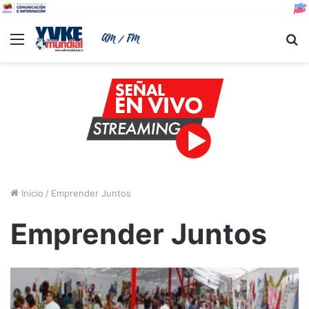
Menu
B
Inicio
/
Emprender Juntos
Emprender Juntos