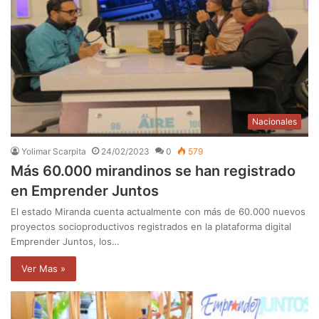
Nacionales
Yolimar Scarpita
24/02/2023
0
579
Más 60.000 mirandinos se han registrado
en Emprender Juntos
El estado Miranda cuenta actualmente con más de 60.000 nuevos
proyectos socioproductivos registrados en la plataforma digital
Emprender Juntos, los…
Ver Mas »