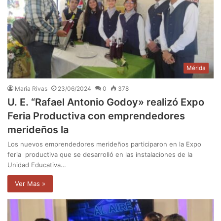
Mérida
Maria Rivas
23/06/2024
0
378
U. E. “Rafael Antonio Godoy» realizó Expo
Feria Productiva con emprendedores
merideños la
Los nuevos emprendedores merideños participaron en la Expo
feria productiva que se desarrolló en las instalaciones de la
Unidad Educativa…
Ver Mas »