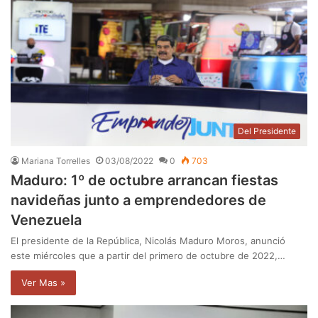
Del Presidente
Mariana Torrelles
03/08/2022
0
703
Maduro: 1º de octubre arrancan fiestas
navideñas junto a emprendedores de
Venezuela
El presidente de la República, Nicolás Maduro Moros, anunció
este miércoles que a partir del primero de octubre de 2022,…
Ver Mas »