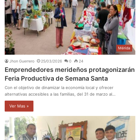
Mérida
Jhon Guerrero
25/03/2026
0
24
Emprendedores merideños protagonizarán
Feria Productiva de Semana Santa
Con el objetivo de dinamizar la economía local y ofrecer
alternativas accesibles a las familias, del 31 de marzo al…
Ver Mas »