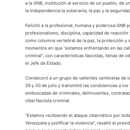
a la GNB, institución al servicio de un pueblo, de u
la independencia la soberanía, la paz y la seguridad
Felicitó a la profesional, humana y poderosa GNB 
profesionalismo, disciplina, capacidad de reacción 
como columna vertebral de la paz, la protección y
momentos en que “estamos enfrentando en las call
criminal”, con características fascistas, llenas de 
el Jefe de Estado.
Condecoró a un grupo de valientes centinelas de la
29 y 30 de julio y transmitió las condolencias a lo
emboscadas de criminales, delincuentes, contrata
ciberfascista criminal.
“Estamos recibiendo el ataque cibernético por todas
Venezuela y justificar la violencia”, resaltó el pr