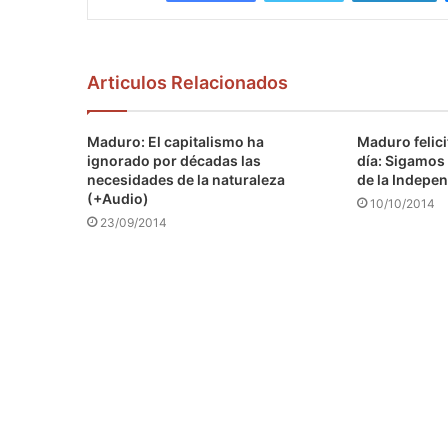
Articulos Relacionados
Maduro: El capitalismo ha
Maduro felici
ignorado por décadas las
día: Sigamos 
necesidades de la naturaleza
de la Indepen
(+Audio)
10/10/2014
23/09/2014