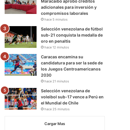
Maracaibo aprobó créditos
adicionales para inversión y
compromisos laborales
hace 5 minutos
Selección venezolana de fútbol
sub-21 conquista la medalla de
oro en penaltis
hace 12 minutos
Caracas encamina su
candidatura para ser la sede de
los Juegos Centroamericanos
2030
hace 21 minutos
Selección venezolana de
voleibol sub-17 vence a Perú en
el Mundial de Chile
hace 25 minutos
Cargar Mas