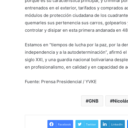
porque es su característica principal, y criminal p
entrenados en el exterior, tarifados y comprados aq
módulos de protección ciudadana de los cuadrantes
quemarles sus pertenencia sus carros, golpearlos y
controlar y disipar en esta primera andanada en 48 ho
Estamos en “tiempos de lucha por la paz, por la dem
independencia y a la autodeterminación”, afirmó el 
siglo XXI, y una guardia nacional bolivariana desp
en profesionalismo, en calidad y en capacidad de a
Fuente: Prensa Presidencial / YVKE
GNB
Nicolá
Facebook
Twitter
LinkedIn