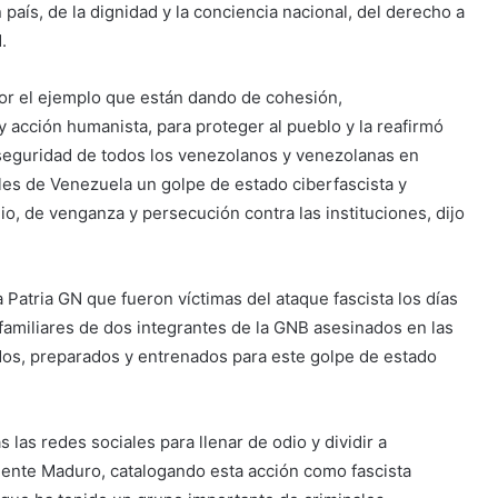
n país, de la dignidad y la conciencia nacional, del derecho a
.
por el ejemplo que están dando de cohesión,
y acción humanista, para proteger al pueblo y la reafirmó
 seguridad de todos los venezolanos y venezolanas en
es de Venezuela un golpe de estado ciberfascista y
odio, de venganza y persecución contra las instituciones, dijo
 Patria GN que fueron víctimas del ataque fascista los días
s familiares de dos integrantes de la GNB asesinados en las
dos, preparados y entrenados para este golpe de estado
 las redes sociales para llenar de odio y dividir a
esidente Maduro, catalogando esta acción como fascista