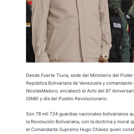
Desde Fuerte Tiuna, sede del Ministerio del Poder 
República Bolivariana de Venezuela y comandante e
NicolásMaduro, encabezó el Acto del 87 Aniversario
(GNB) y día del Pueblo Revolucionario.
Son 78 mil 724 guardias nacionales bolivarianos qu
la Revolución Bolivariana, con la doctrina y moral
el Comandante Supremo Hugo Chávez quien constituc