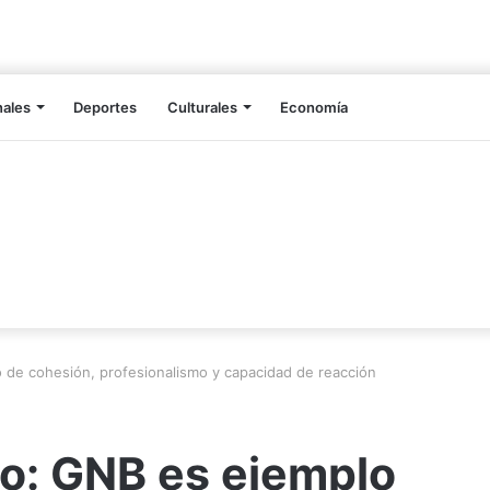
nales
Deportes
Culturales
Economía
de cohesión, profesionalismo y capacidad de reacción
o: GNB es ejemplo