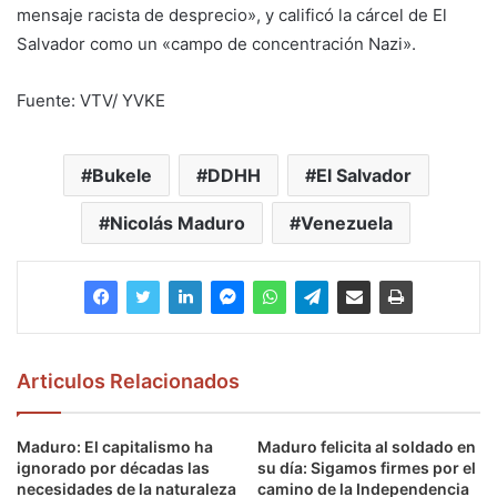
mensaje racista de desprecio», y calificó la cárcel de El
Salvador como un «campo de concentración Nazi».
Fuente: VTV/ YVKE
Bukele
DDHH
El Salvador
Nicolás Maduro
Venezuela
Articulos Relacionados
Maduro: El capitalismo ha
Maduro felicita al soldado en
ignorado por décadas las
su día: Sigamos firmes por el
necesidades de la naturaleza
camino de la Independencia