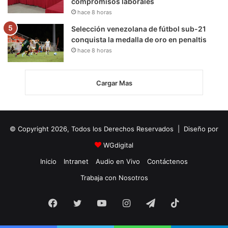
compromisos laborales
hace 8 horas
Selección venezolana de fútbol sub-21
conquista la medalla de oro en penaltis
hace 8 horas
Cargar Mas
© Copyright 2026, Todos los Derechos Reservados | Diseño por
WGdigital
Inicio
Intranet
Audio en Vivo
Contáctenos
Trabaja con Nosotros
Facebook
Twitter
YouTube
Instagram
Telegram
TikTok