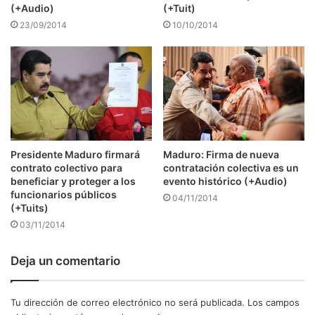
(+Audio)
(+Tuit)
23/09/2014
10/10/2014
Presidente Maduro firmará
Maduro: Firma de nueva
contrato colectivo para
contratación colectiva es un
beneficiar y proteger a los
evento histórico (+Audio)
funcionarios públicos
04/11/2014
(+Tuits)
03/11/2014
Deja un comentario
Tu dirección de correo electrónico no será publicada.
Los campos