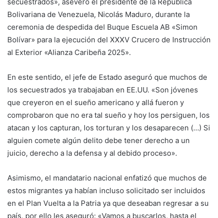
secuestrados», aseveró el presidente de la República
Bolivariana de Venezuela, Nicolás Maduro, durante la
ceremonia de despedida del Buque Escuela AB «Simon
Bolívar» para la ejecución del XXXV Crucero de Instrucción
al Exterior «Alianza Caribeña 2025».
En este sentido, el jefe de Estado aseguró que muchos de
los secuestrados ya trabajaban en EE.UU. «Son jóvenes
que creyeron en el sueño americano y allá fueron y
comprobaron que no era tal sueño y hoy los persiguen, los
atacan y los capturan, los torturan y los desaparecen (…) Si
alguien comete algún delito debe tener derecho a un
juicio, derecho a la defensa y al debido proceso».
Asimismo, el mandatario nacional enfatizó que muchos de
estos migrantes ya habían incluso solicitado ser incluidos
en el Plan Vuelta a la Patria ya que deseaban regresar a su
país, por ello les aseguró: «Vamos a buscarlos, hasta el