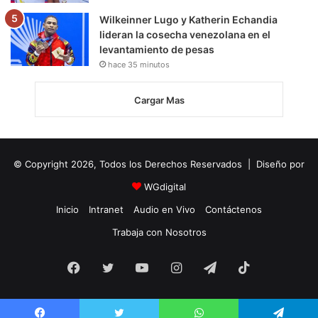
Wilkeinner Lugo y Katherin Echandia
lideran la cosecha venezolana en el
levantamiento de pesas
hace 35 minutos
Cargar Mas
© Copyright 2026, Todos los Derechos Reservados | Diseño por
WGdigital
Inicio
Intranet
Audio en Vivo
Contáctenos
Trabaja con Nosotros
Facebook
Twitter
YouTube
Instagram
Telegram
TikTok