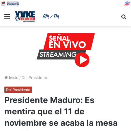
Menu
B
Inicio
/
Del Presidente
Del Presidente
Presidente Maduro: Es
mentira que el 11 de
noviembre se acaba la mesa