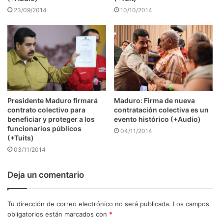
23/09/2014
10/10/2014
Presidente Maduro firmará
Maduro: Firma de nueva
contrato colectivo para
contratación colectiva es un
beneficiar y proteger a los
evento histórico (+Audio)
funcionarios públicos
04/11/2014
(+Tuits)
03/11/2014
Deja un comentario
Tu dirección de correo electrónico no será publicada.
Los campos
obligatorios están marcados con
*