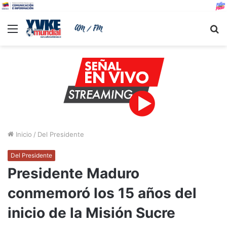
Menu
B
Inicio
/
Del Presidente
Del Presidente
Presidente Maduro
conmemoró los 15 años del
inicio de la Misión Sucre