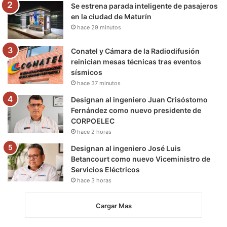
m
Se estrena parada inteligente de pasajeros
en la ciudad de Maturín
hace 29 minutos
Conatel y Cámara de la Radiodifusión
reinician mesas técnicas tras eventos
sísmicos
hace 37 minutos
Designan al ingeniero Juan Crisóstomo
Fernández como nuevo presidente de
CORPOELEC
hace 2 horas
Designan al ingeniero José Luis
Betancourt como nuevo Viceministro de
Servicios Eléctricos
hace 3 horas
Cargar Mas