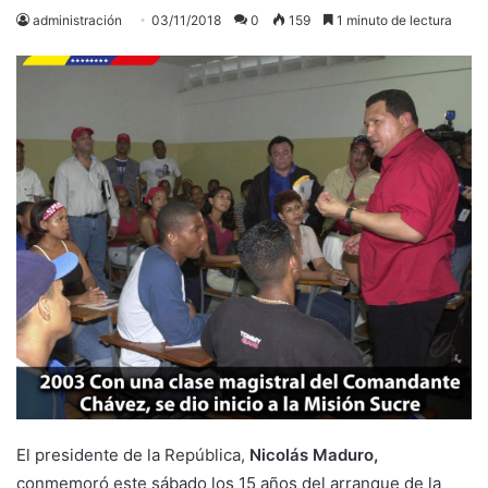
administración
03/11/2018
0
159
1 minuto de lectura
El presidente de la República,
Nicolás Maduro,
conmemoró este sábado los 15 años del arranque de la