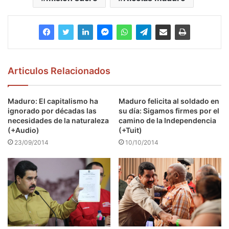
Articulos Relacionados
Maduro: El capitalismo ha
Maduro felicita al soldado en
ignorado por décadas las
su día: Sigamos firmes por el
necesidades de la naturaleza
camino de la Independencia
(+Audio)
(+Tuit)
23/09/2014
10/10/2014