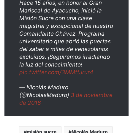
Hace 15 años, en honor al Gran
Mariscal de Ayacucho, inició la
Misión Sucre con una clase
magistral y excepcional de nuestro
Comandante Chávez. Programa
universitario que abrió las puertas
del saber a miles de venezolanos
excluidos. ¡Seguiremos irradiando
la luz del conocimiento!
pic.twitter.com/3MMttJrur4
— Nicolás Maduro
(@NicolasMaduro)
3 de noviembre
de 2018
misión sucre
Nicolás Maduro