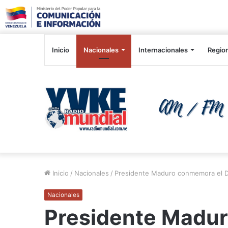
Inicio
Nacionales
Internacionales
Regio
Inicio
/
Nacionales
/
Presidente Maduro conmemora el Dí
Nacionales
Presidente Madur