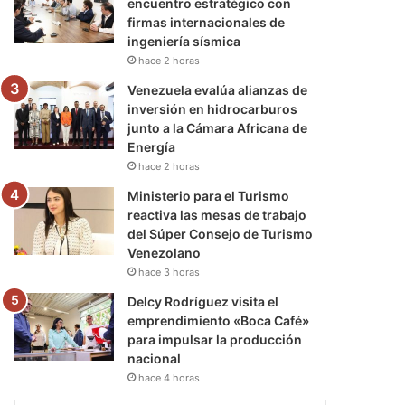
encuentro estratégico con
firmas internacionales de
ingeniería sísmica
hace 2 horas
Venezuela evalúa alianzas de
inversión en hidrocarburos
junto a la Cámara Africana de
Energía
hace 2 horas
Ministerio para el Turismo
reactiva las mesas de trabajo
del Súper Consejo de Turismo
Venezolano
hace 3 horas
Delcy Rodríguez visita el
emprendimiento «Boca Café»
para impulsar la producción
nacional
hace 4 horas