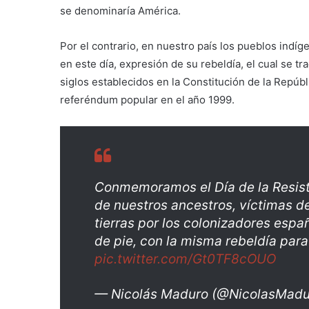
se denominaría América.
Por el contrario, en nuestro país los pueblos indíg
en este día, expresión de su rebeldía, el cual se 
siglos establecidos en la Constitución de la Repúb
referéndum popular en el año 1999.
Conmemoramos el Día de la Resist
de nuestros ancestros, víctimas d
tierras por los colonizadores esp
de pie, con la misma rebeldía para
pic.twitter.com/Gt0TF8cOUO
— Nicolás Maduro (@NicolasMad