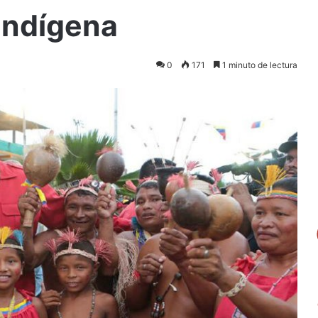
 Indígena
0
171
1 minuto de lectura