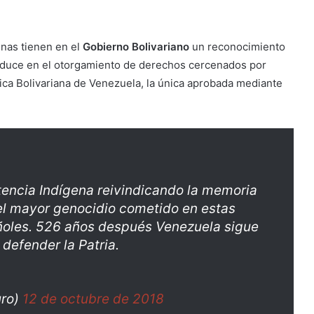
enas tienen en el
Gobierno Bolivariano
un reconocimiento
traduce en el otorgamiento de derechos cercenados por
lica Bolivariana de Venezuela, la única aprobada mediante
encia Indígena reivindicando la memoria
el mayor genocidio cometido en estas
añoles. 526 años después Venezuela sigue
 defender la Patria.
uro)
12 de octubre de 2018