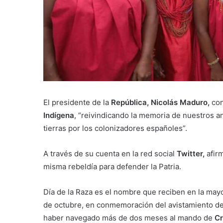
El presidente de la
República, Nicolás Maduro,
con
Indígena
, “reivindicando la memoria de nuestros a
tierras por los colonizadores españoles”.
A través de su cuenta en la red social
Twitter,
afir
misma rebeldía para defender la Patria.
Día de la Raza es el nombre que reciben en la mayo
de octubre, en conmemoración del avistamiento de 
haber navegado más de dos meses al mando de
Cr