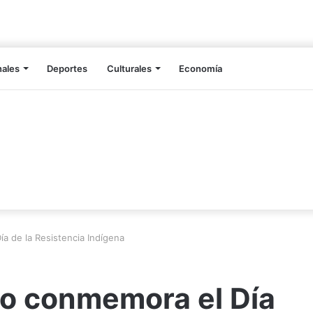
nales
Deportes
Culturales
Economía
a de la Resistencia Indígena
o conmemora el Día