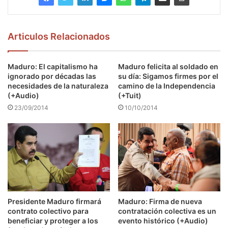
Articulos Relacionados
Maduro: El capitalismo ha
Maduro felicita al soldado en
ignorado por décadas las
su día: Sigamos firmes por el
necesidades de la naturaleza
camino de la Independencia
(+Audio)
(+Tuit)
23/09/2014
10/10/2014
Presidente Maduro firmará
Maduro: Firma de nueva
contrato colectivo para
contratación colectiva es un
beneficiar y proteger a los
evento histórico (+Audio)