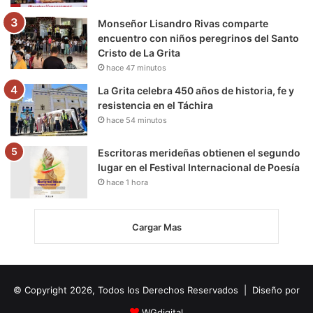
Monseñor Lisandro Rivas comparte
encuentro con niños peregrinos del Santo
Cristo de La Grita
hace 47 minutos
La Grita celebra 450 años de historia, fe y
resistencia en el Táchira
hace 54 minutos
Escritoras merideñas obtienen el segundo
lugar en el Festival Internacional de Poesía
hace 1 hora
Cargar Mas
© Copyright 2026, Todos los Derechos Reservados | Diseño por
WGdigital