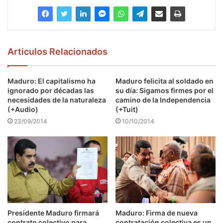
Articulos Relacionados
Maduro: El capitalismo ha
Maduro felicita al soldado en
ignorado por décadas las
su día: Sigamos firmes por el
necesidades de la naturaleza
camino de la Independencia
(+Audio)
(+Tuit)
23/09/2014
10/10/2014
Presidente Maduro firmará
Maduro: Firma de nueva
contrato colectivo para
contratación colectiva es un