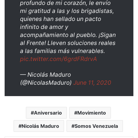
profundo de mi corazón, le envío
mi gratitud a las y los brigadistas,
quienes han sellado un pacto
infinito de amor y
acompañamiento al pueblo. ¡Sigan
al Frente! Lleven soluciones reales
a las familias más vulnerables.
pic.twitter.com/6grdFRdrvA
— Nicolás Maduro
(@NicolasMaduro)
June 11, 2020
Aniversario
Movimiento
Nicolás Maduro
Somos Venezuela