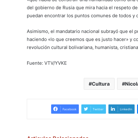
del gobierno de Rusia que mira hacia el respeto de
puedan encontrar los puntos comunes de todos y d
Asimismo, el mandatario nacional subrayó que el pu
haciendo «lo que creemos que es justo hacer» y c
revolución cultural bolivariana, humanista, cristiana,
Fuente: VTV/YVKE
Cultura
Nico
Facebook
Twitter
LinkedIn