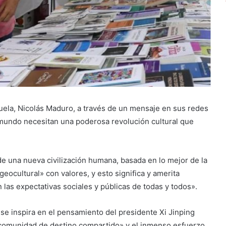
zuela, Nicolás Maduro, a través de un mensaje en sus redes
l mundo necesitan una poderosa revolución cultural que
 una nueva civilización humana, basada en lo mejor de la
geocultural» con valores, y esto significa y amerita
 las expectativas sociales y públicas de todas y todos».
 se inspira en el pensamiento del presidente Xi Jinping
comunidad de destino compartido» y el inmenso esfuerzo