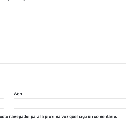
Web
 este navegador para la próxima vez que haga un comentario.