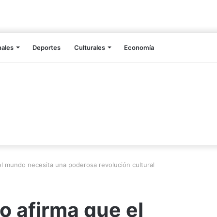
nales
Deportes
Culturales
Economía
l mundo necesita una poderosa revolución cultural
 afirma que el