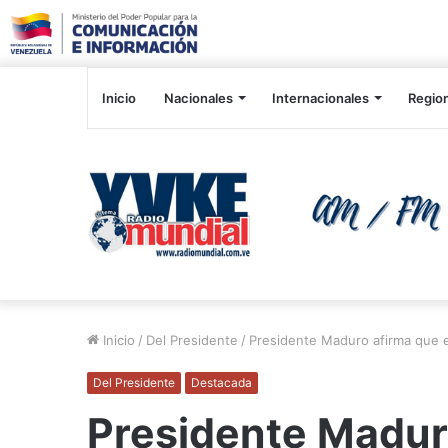
Inicio
Nacionales
Internacionales
Regio
Inicio
/
Del Presidente
/
Presidente Maduro afirma que e
Del Presidente
Destacada
Presidente Maduro