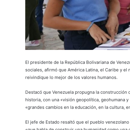
El presidente de la República Bolivariana de Vene
sociales, afirmó que América Latina, el Caribe y e
reivindique lo mejor de los valores humanos.
Destacó que Venezuela propugna la construcción de
historia, con una «visión geopolítica, geohumana y 
«grandes cambios en la educación, en la cultura, en
El jefe de Estado resaltó que el pueblo venezolano
«que habla de construir una humanidad como una 