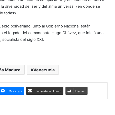
 la diversidad del ser y del alma universal «en donde se
e todas».
eblo bolivariano junto al Gobierno Nacional están
on el legado del comandante Hugo Chávez, que inició una
 socialista del siglo XXI.
lás Maduro
Venezuela
Messenger
Compartir via Correo
Imprimir