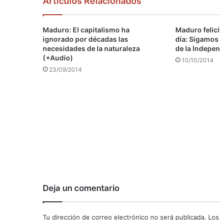
Articulos Relacionados
Maduro: El capitalismo ha
Maduro felici
ignorado por décadas las
día: Sigamos 
necesidades de la naturaleza
de la Indepen
(+Audio)
10/10/2014
23/09/2014
Deja un comentario
Tu dirección de correo electrónico no será publicada.
Los