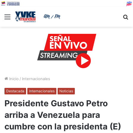
Menu
B
Inicio
/
Internacionales
Destacada
Internacionales
Noticias
Presidente Gustavo Petro
arriba a Venezuela para
cumbre con la presidenta (E)