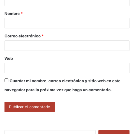
a
Nombre
*
r
i
o
Correo electrónico
*
*
Web
Guardar mi nombre, correo electrónico y sitio web en este
navegador para la próxima vez que haga un comentario.
B