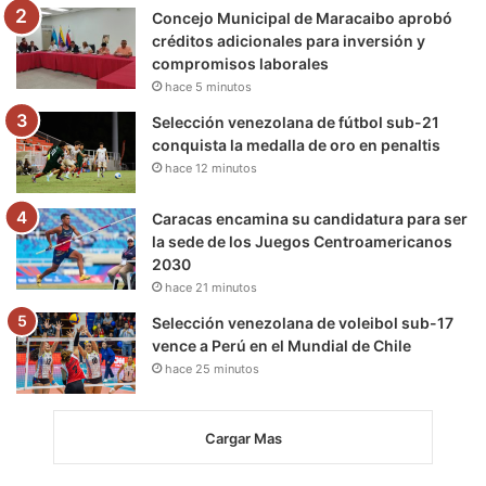
m
Concejo Municipal de Maracaibo aprobó
créditos adicionales para inversión y
compromisos laborales
hace 5 minutos
Selección venezolana de fútbol sub-21
conquista la medalla de oro en penaltis
hace 12 minutos
Caracas encamina su candidatura para ser
la sede de los Juegos Centroamericanos
2030
hace 21 minutos
Selección venezolana de voleibol sub-17
vence a Perú en el Mundial de Chile
hace 25 minutos
Cargar Mas