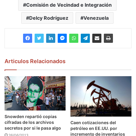
Comisión de Vecindad e Integración
Delcy Rodríguez
Venezuela
Articulos Relacionados
Snowden repartió copias
cifradas de los archivos
Caen cotizaciones del
secretos por si le pasa algo
petróleo en EE.UU. por
incremento de inventarios
26/06/2013