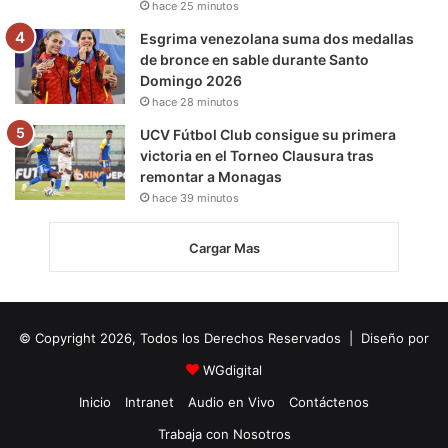
hace 25 minutos
Esgrima venezolana suma dos medallas
de bronce en sable durante Santo
Domingo 2026
hace 28 minutos
UCV Fútbol Club consigue su primera
victoria en el Torneo Clausura tras
remontar a Monagas
hace 39 minutos
Cargar Mas
© Copyright 2026, Todos los Derechos Reservados | Diseño por
WGdigital
Inicio
Intranet
Audio en Vivo
Contáctenos
Trabaja con Nosotros