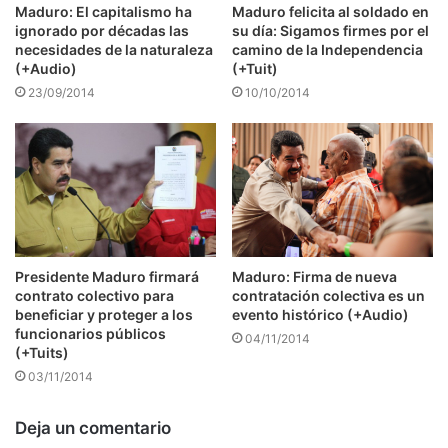
Maduro: El capitalismo ha
Maduro felicita al soldado en
ignorado por décadas las
su día: Sigamos firmes por el
necesidades de la naturaleza
camino de la Independencia
(+Audio)
(+Tuit)
23/09/2014
10/10/2014
Presidente Maduro firmará
Maduro: Firma de nueva
contrato colectivo para
contratación colectiva es un
beneficiar y proteger a los
evento histórico (+Audio)
funcionarios públicos
04/11/2014
(+Tuits)
03/11/2014
Deja un comentario