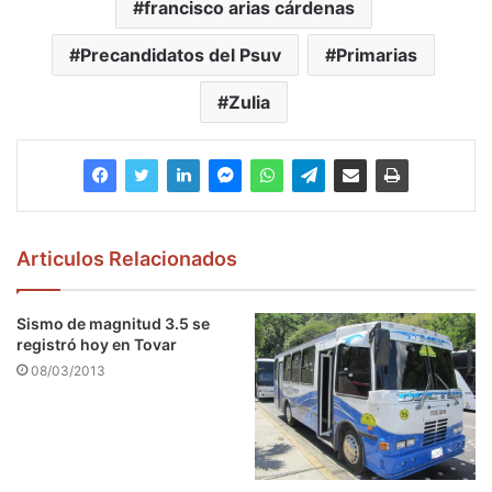
francisco arias cárdenas
Precandidatos del Psuv
Primarias
Zulia
Articulos Relacionados
Sismo de magnitud 3.5 se
registró hoy en Tovar
08/03/2013