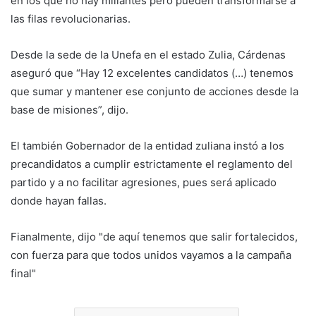
en los que no hay miliantes pero pueden transformarse a
las filas revolucionarias.
Desde la sede de la Unefa en el estado Zulia, Cárdenas
aseguró que “Hay 12 excelentes candidatos (…) tenemos
que sumar y mantener ese conjunto de acciones desde la
base de misiones”, dijo.
El también Gobernador de la entidad zuliana instó a los
precandidatos a cumplir estrictamente el reglamento del
partido y a no facilitar agresiones, pues será aplicado
donde hayan fallas.
Fianalmente, dijo "de aquí tenemos que salir fortalecidos,
con fuerza para que todos unidos vayamos a la campaña
final"