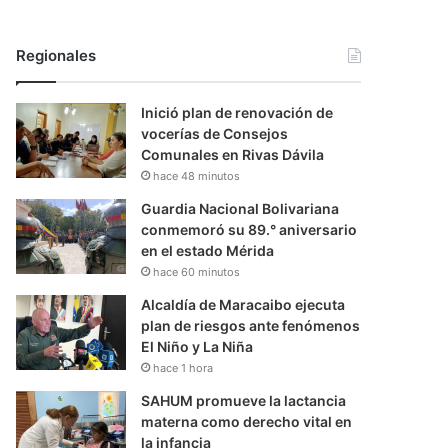
Regionales
Inició plan de renovación de
vocerías de Consejos
Comunales en Rivas Dávila
hace 48 minutos
Guardia Nacional Bolivariana
conmemoró su 89.° aniversario
en el estado Mérida
hace 60 minutos
Alcaldía de Maracaibo ejecuta
plan de riesgos ante fenómenos
El Niño y La Niña
hace 1 hora
SAHUM promueve la lactancia
materna como derecho vital en
la infancia