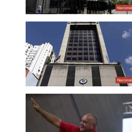
Naciona
Naciona