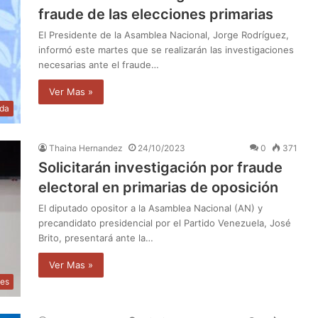
fraude de las elecciones primarias
El Presidente de la Asamblea Nacional, Jorge Rodríguez,
informó este martes que se realizarán las investigaciones
necesarias ante el fraude…
Ver Mas »
da
Thaina Hernandez
24/10/2023
0
371
Solicitarán investigación por fraude
electoral en primarias de oposición
El diputado opositor a la Asamblea Nacional (AN) y
precandidato presidencial por el Partido Venezuela, José
Brito, presentará ante la…
Ver Mas »
les