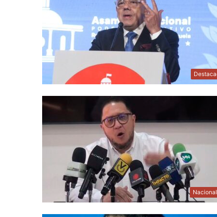
Destaca
Naciona