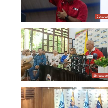
Destaca
Sin catego