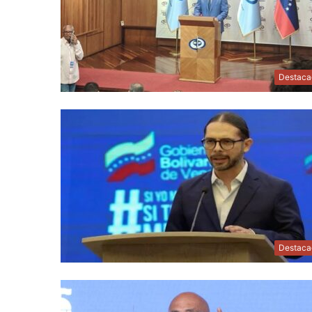
Destaca
Destaca