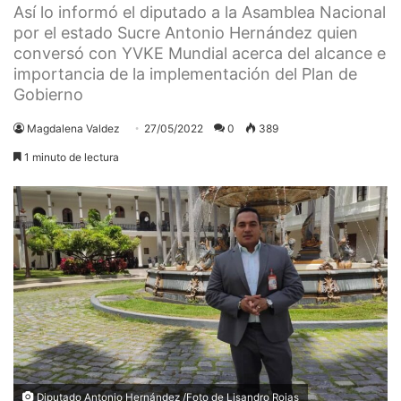
Así lo informó el diputado a la Asamblea Nacional
por el estado Sucre Antonio Hernández quien
conversó con YVKE Mundial acerca del alcance e
importancia de la implementación del Plan de
Gobierno
Magdalena Valdez
27/05/2022
0
389
1 minuto de lectura
Diputado Antonio Hernández /Foto de Lisandro Rojas