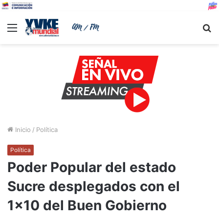
Menu
B
Inicio
/
Política
Política
Poder Popular del estado
Sucre desplegados con el
1×10 del Buen Gobierno