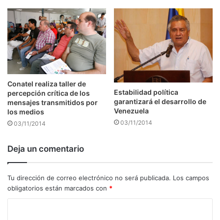
Conatel realiza taller de
Estabilidad política
percepción crítica de los
garantizará el desarrollo de
mensajes transmitidos por
Venezuela
los medios
03/11/2014
03/11/2014
Deja un comentario
Tu dirección de correo electrónico no será publicada.
Los campos
obligatorios están marcados con
*
C