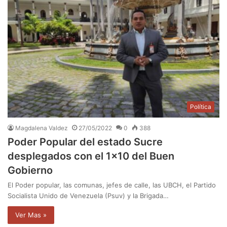
Política
Magdalena Valdez
27/05/2022
0
388
Poder Popular del estado Sucre
desplegados con el 1×10 del Buen
Gobierno
El Poder popular, las comunas, jefes de calle, las UBCH, el Partido
Socialista Unido de Venezuela (Psuv) y la Brigada…
Ver Mas »