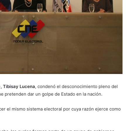
, Tibisay Lucena
, condenó el desconocimiento pleno del
que pretenden dar un golpe de Estado en la nación.
er el mismo sistema electoral por cuya razón ejerce como