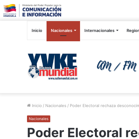
Inicio
Nacionales
Internacionales
Regio
Inicio
/
Nacionales
/
Poder Electoral rechaza desconocim
Nacionales
Poder Electoral r