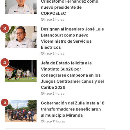
Crisóstomo Fernández como
nuevo presidente de
CORPOELEC
hace 2 horas
Designan al ingeniero José Luis
Betancourt como nuevo
Viceministro de Servicios
Eléctricos
hace 3 horas
Jefa de Estado felicita a la
Vinotinto Sub20 por
consagrarse campeona en los
Juegos Centroamericanos y del
Caribe 2026
hace 3 horas
Gobernación del Zulia instala 18
transformadores beneficiaron
al municipio Miranda
hace 11 horas