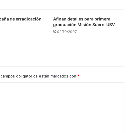
aña de erradicación
Afinan detalles para primera
graduación Misión Sucre-UBV
02/10/2007
 campos obligatorios están marcados con
*