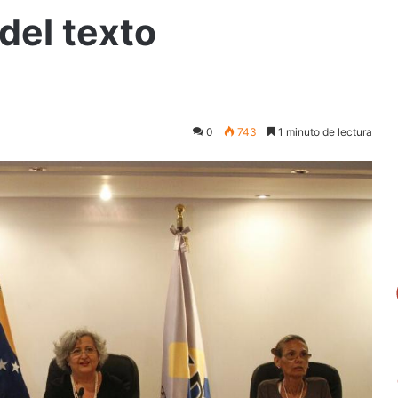
del texto
0
743
1 minuto de lectura