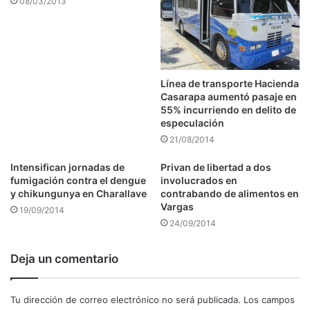
08/03/2013
Línea de transporte Hacienda
Casarapa aumentó pasaje en
55% incurriendo en delito de
especulación
21/08/2014
Intensifican jornadas de
Privan de libertad a dos
fumigación contra el dengue
involucrados en
y chikungunya en Charallave
contrabando de alimentos en
Vargas
19/09/2014
24/09/2014
Deja un comentario
Tu dirección de correo electrónico no será publicada.
Los campos