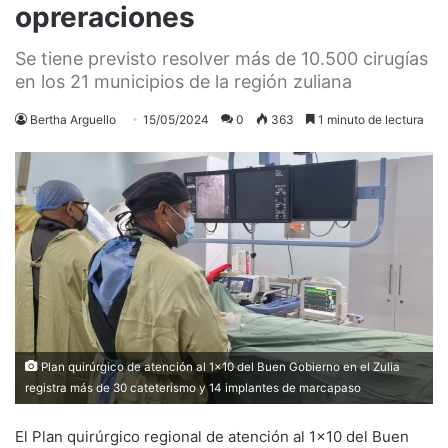
opreraciones
Se tiene previsto resolver más de 10.500 cirugías
en los 21 municipios de la región zuliana
Bertha Arguello
15/05/2024
0
363
1 minuto de lectura
Plan quirúrgico de atención al 1x10 del Buen Gobierno en el Zulia
registra más de 30 cateterismo y 14 implantes de marcapaso
El Plan quirúrgico regional de atención al 1×10 del Buen