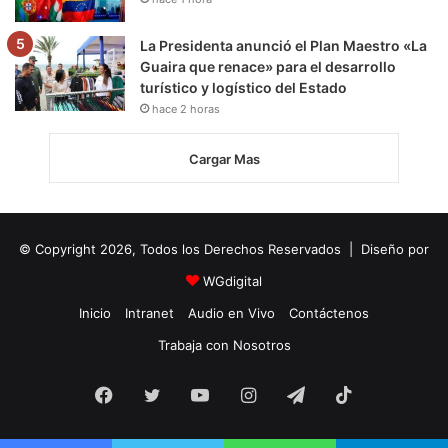
La Presidenta anunció el Plan Maestro «La
Guaira que renace» para el desarrollo
turístico y logístico del Estado
hace 2 horas
Cargar Mas
© Copyright 2026, Todos los Derechos Reservados | Diseño por
WGdigital
Inicio
Intranet
Audio en Vivo
Contáctenos
Trabaja con Nosotros
Facebook
Twitter
YouTube
Instagram
Telegram
TikTok