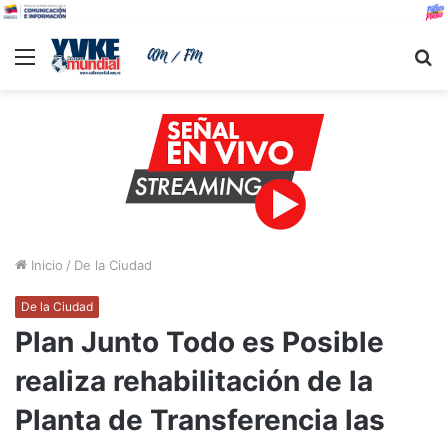
Menu
B
Inicio
/
De la Ciudad
De la Ciudad
Plan Junto Todo es Posible
realiza rehabilitación de la
Planta de Transferencia las