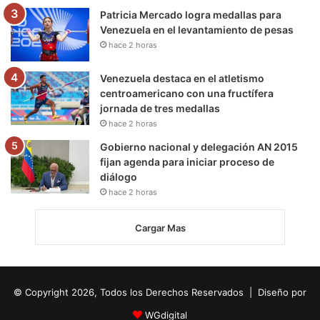
Patricia Mercado logra medallas para
Venezuela en el levantamiento de pesas
hace 2 horas
Venezuela destaca en el atletismo
centroamericano con una fructífera
jornada de tres medallas
hace 2 horas
Gobierno nacional y delegación AN 2015
fijan agenda para iniciar proceso de
diálogo
hace 2 horas
Cargar Mas
© Copyright 2026, Todos los Derechos Reservados | Diseño por
WGdigital