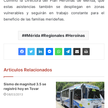
Culminó la Directora del Plan Heroínas de Mérida, que
estas asistencias también se despliegan en zonas
vulnerables y seguirán en trabajo constante para el
beneficio de las familias merideñas.
#Mérida #Regionales #Heroínas
Articulos Relacionados
Sismo de magnitud 3.5 se
registró hoy en Tovar
08/03/2013