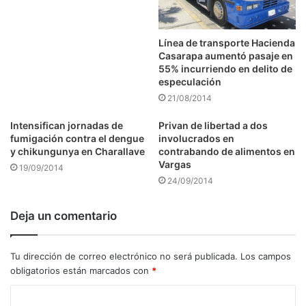
Línea de transporte Hacienda
Casarapa aumentó pasaje en
55% incurriendo en delito de
especulación
21/08/2014
Intensifican jornadas de
Privan de libertad a dos
fumigación contra el dengue
involucrados en
y chikungunya en Charallave
contrabando de alimentos en
Vargas
19/09/2014
24/09/2014
Deja un comentario
Tu dirección de correo electrónico no será publicada.
Los campos
obligatorios están marcados con
*
C