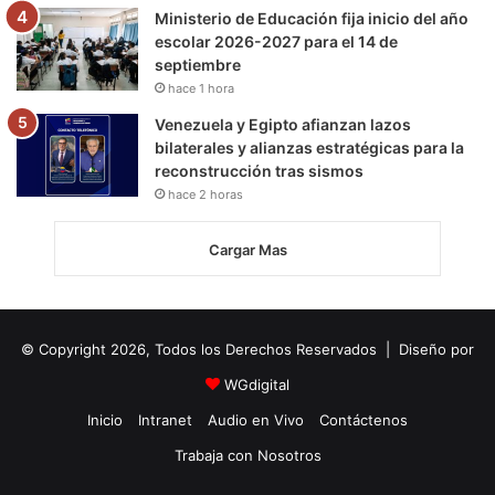
Ministerio de Educación fija inicio del año
escolar 2026-2027 para el 14 de
septiembre
hace 1 hora
Venezuela y Egipto afianzan lazos
bilaterales y alianzas estratégicas para la
reconstrucción tras sismos
hace 2 horas
Cargar Mas
© Copyright 2026, Todos los Derechos Reservados | Diseño por
WGdigital
Inicio
Intranet
Audio en Vivo
Contáctenos
Trabaja con Nosotros