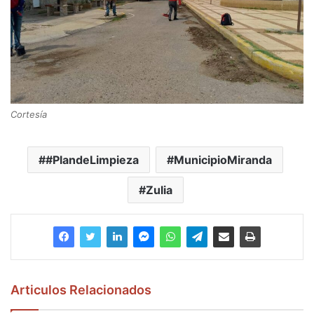
Cortesía
#PlandeLimpieza
MunicipioMiranda
Zulia
Articulos Relacionados