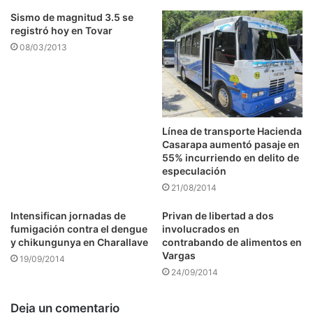
Sismo de magnitud 3.5 se
registró hoy en Tovar
08/03/2013
Línea de transporte Hacienda
Casarapa aumentó pasaje en
55% incurriendo en delito de
especulación
21/08/2014
Intensifican jornadas de
Privan de libertad a dos
fumigación contra el dengue
involucrados en
y chikungunya en Charallave
contrabando de alimentos en
Vargas
19/09/2014
24/09/2014
Deja un comentario