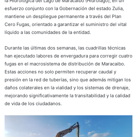
la Hidrológica del Lago de Maracaibo (Hidrolago), en un
esfuerzo conjunto con la Gobernación del estado Zulia,
mantiene un despliegue permanente a través del Plan
Cero Fugas, orientado a garantizar el suministro del vital
líquido a las comunidades de la entidad.
Durante las últimas dos semanas, las cuadrillas técnicas
han ejecutado labores de envergadura para corregir cuatro
fugas en el macrosistema de distribución de Maracaibo.
Estas acciones no solo permiten recuperar caudal y
presión en la red de tuberías, sino que además mitigan los
daños colaterales en la vialidad y los sistemas de drenaje,
mejorando significativamente la transitabilidad y la calidad
de vida de los ciudadanos.