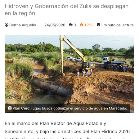
Hidroven y Gobernación del Zulia se despliegan
en la región
Bertha Arguello
24/05/2026
0
1.722
1 minuto de lectura
Plan Cero Fugas busca optimizar el servicio de agua en Maracaibo
En el marco del Plan Rector de Agua Potable y
Saneamiento, y bajo las directrices del Plan Hídrico 2026,