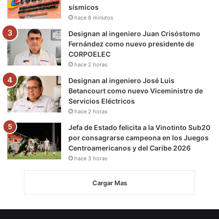
sísmicos
hace 8 minutos
Designan al ingeniero Juan Crisóstomo
Fernández como nuevo presidente de
CORPOELEC
hace 2 horas
Designan al ingeniero José Luis
Betancourt como nuevo Viceministro de
Servicios Eléctricos
hace 2 horas
Jefa de Estado felicita a la Vinotinto Sub20
por consagrarse campeona en los Juegos
Centroamericanos y del Caribe 2026
hace 3 horas
Cargar Mas