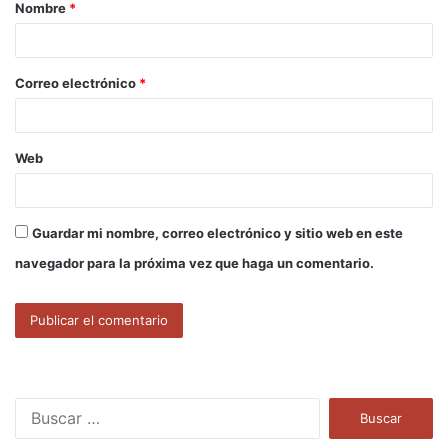
Nombre
*
r
i
o
Correo electrónico
*
*
Web
Guardar mi nombre, correo electrónico y sitio web en este
navegador para la próxima vez que haga un comentario.
B
u