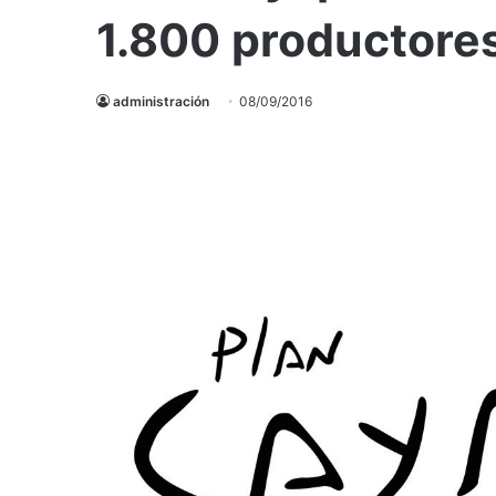
1.800 productore
administración
08/09/2016