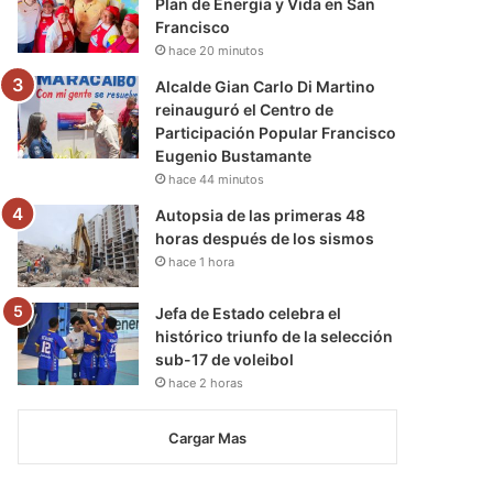
Plan de Energía y Vida en San
Francisco
hace 20 minutos
Alcalde Gian Carlo Di Martino
reinauguró el Centro de
Participación Popular Francisco
Eugenio Bustamante
hace 44 minutos
Autopsia de las primeras 48
horas después de los sismos
hace 1 hora
Jefa de Estado celebra el
histórico triunfo de la selección
sub-17 de voleibol
hace 2 horas
Cargar Mas