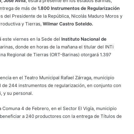
, José Ávila
, estará presente en los estados Barinas,
 entrega de más de
1.800 Instrumentos de Regularización
es del Presidente de la República, Nicolás Maduro Moros y
Productiva y Tierras,
Wilmar Castro Soteldo.
á este viernes en la Sede del
Instituto Nacional de
arinas, donde en horas de la mañana el titular del INTi
cina Regional de Tierras (ORT-Barinas) otorgará 1.397
sencia en el Teatro Municipal Rafael Zárraga, municipio
al de 244 instrumentos de regularización, en conjunto con
, y su personal.
La Comuna 4 de Febrero, en el Sector El Vigía, municipio
beneficiar a 240 productores con la entrega de Títulos de