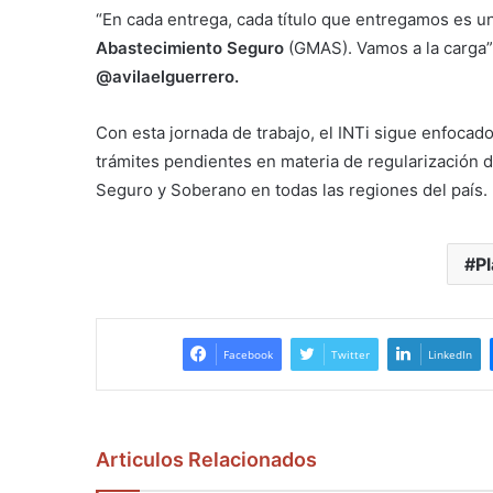
“En cada entrega, cada título que entregamos es un
Abastecimiento Seguro
(GMAS). Vamos a la carga”, 
@avilaelguerrero.
Con esta jornada de trabajo, el INTi sigue enfocado
trámites pendientes en materia de regularización de
Seguro y Soberano en todas las regiones del país.
P
Facebook
Twitter
LinkedIn
Articulos Relacionados