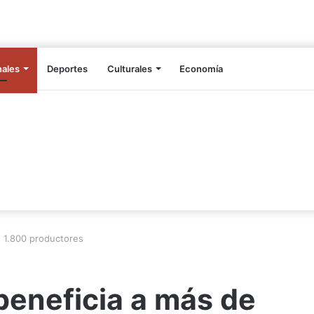
nales
Deportes
Culturales
Economía
e 1.800 productores
beneficia a más de