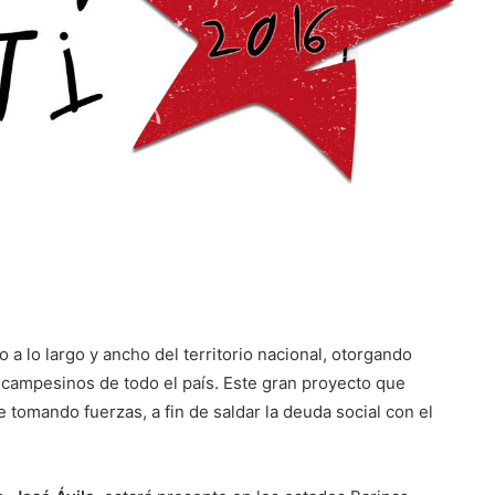
 a lo largo y ancho del territorio nacional, otorgando
 campesinos de todo el país. Este gran proyecto que
e tomando fuerzas, a fin de saldar la deuda social con el