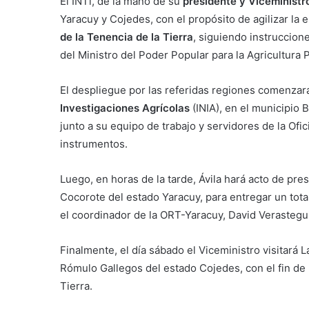
El INTi, de la mano de su
presidente y Viceministro
Yaracuy y Cojedes, con el propósito de agilizar la
de la Tenencia de la Tierra
, siguiendo instruccion
del Ministro del Poder Popular para la Agricultura 
El despliegue por las referidas regiones comenzar
Investigaciones Agrícolas
(INIA), en el municipio B
junto a su equipo de trabajo y servidores de la Ofi
instrumentos.
Luego, en horas de la tarde, Ávila hará acto de pre
Cocorote del estado Yaracuy, para entregar un tot
el coordinador de la ORT-Yaracuy, David Verastegui
Finalmente, el día sábado el Viceministro visitará 
Rómulo Gallegos del estado Cojedes, con el fin de 
Tierra.