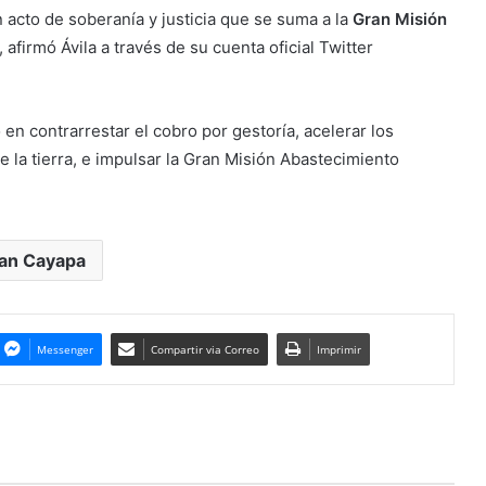
 acto de soberanía y justicia que se suma a la
Gran Misión
afirmó Ávila a través de su cuenta oficial Twitter
 en contrarrestar el cobro por gestoría, acelerar los
 la tierra, e impulsar la Gran Misión Abastecimiento
lan Cayapa
Messenger
Compartir via Correo
Imprimir