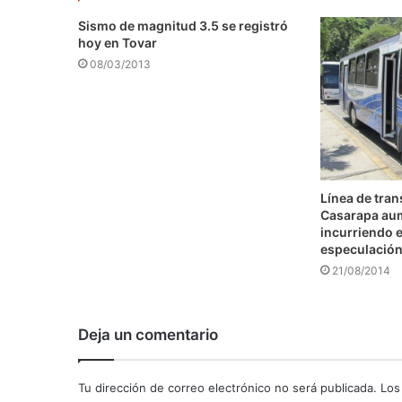
Sismo de magnitud 3.5 se registró
hoy en Tovar
08/03/2013
Línea de tra
Casarapa au
incurriendo e
especulació
21/08/2014
Deja un comentario
Tu dirección de correo electrónico no será publicada.
Los