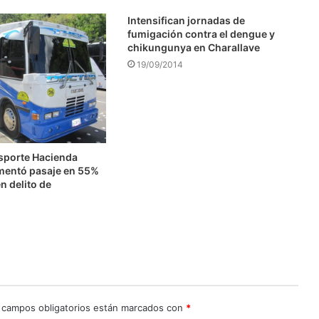
Intensifican jornadas de
fumigación contra el dengue y
chikungunya en Charallave
19/09/2014
nsporte Hacienda
mentó pasaje en 55%
n delito de
n
 campos obligatorios están marcados con
*