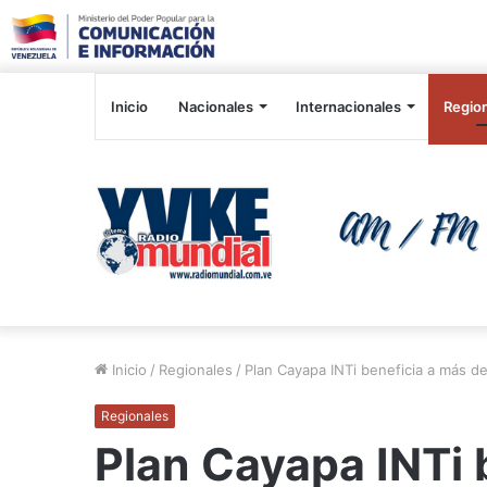
Inicio
Nacionales
Internacionales
Regio
Inicio
/
Regionales
/
Plan Cayapa INTi beneficia a más d
Regionales
Plan Cayapa INTi 