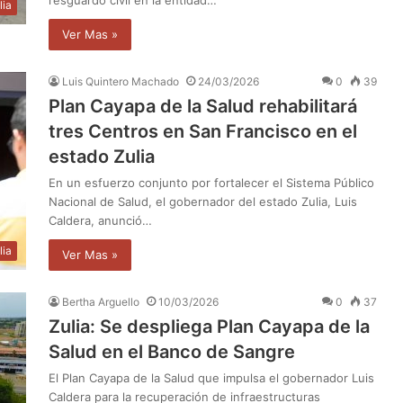
lia
Ver Mas »
Luis Quintero Machado
24/03/2026
0
39
Plan Cayapa de la Salud rehabilitará
tres Centros en San Francisco en el
estado Zulia
En un esfuerzo conjunto por fortalecer el Sistema Público
Nacional de Salud, el gobernador del estado Zulia, Luis
Caldera, anunció…
lia
Ver Mas »
Bertha Arguello
10/03/2026
0
37
Zulia: Se despliega Plan Cayapa de la
Salud en el Banco de Sangre
El Plan Cayapa de la Salud que impulsa el gobernador Luis
Caldera para la recuperación de infraestructuras