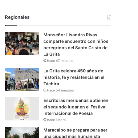
Regionales
Monseñor Lisandro Rivas
comparte encuentro con niños
peregrinos del Santo Cristo de
La Grita
hace 47 minutos
La Grita celebra 450 años de
historia, fe y resistencia en el
Táchira
hace 54 minutos
Escritoras merideñas obtienen
el segundo lugar en el Festival
Internacional de Poesía
hace 1 hora
Maracaibo se prepara para ser
una ciudad más humanista