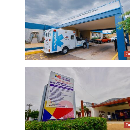
Zu
Zu