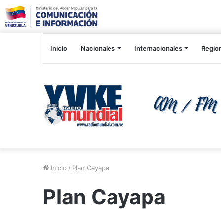
Inicio
Nacionales
Internacionales
Regio
Inicio
/
Plan Cayapa
Plan Cayapa