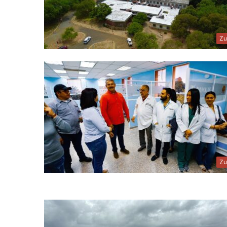
Zu
Zu