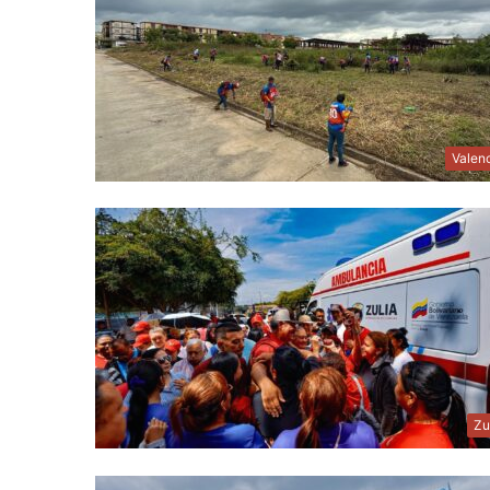
Valen
Zu