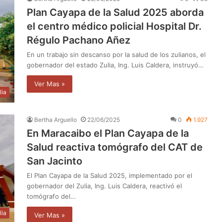
Plan Cayapa de la Salud 2025 aborda
el centro médico policial Hospital Dr.
Régulo Pachano Añez
En un trabajo sin descanso por la salud de los zulianos, el
gobernador del estado Zulia, Ing. Luis Caldera, instruyó…
Ver Mas »
lia
Bertha Arguello
22/06/2025
0
1.927
En Maracaibo el Plan Cayapa de la
Salud reactiva tomógrafo del CAT de
San Jacinto
El Plan Cayapa de la Salud 2025, implementado por el
gobernador del Zulia, Ing. Luis Caldera, reactivó el
tomógrafo del…
lia
Ver Mas »