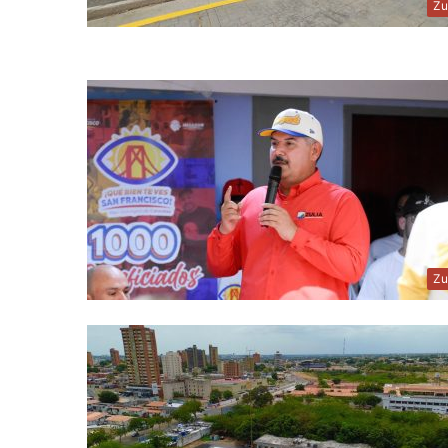
Zu
Zu