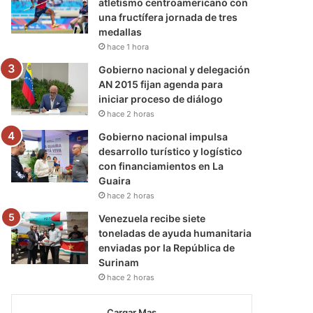
atletismo centroamericano con
una fructífera jornada de tres
medallas
hace 1 hora
Gobierno nacional y delegación
AN 2015 fijan agenda para
iniciar proceso de diálogo
hace 2 horas
Gobierno nacional impulsa
desarrollo turístico y logístico
con financiamientos en La
Guaira
hace 2 horas
Venezuela recibe siete
toneladas de ayuda humanitaria
enviadas por la República de
Surinam
hace 2 horas
Cargar Mas