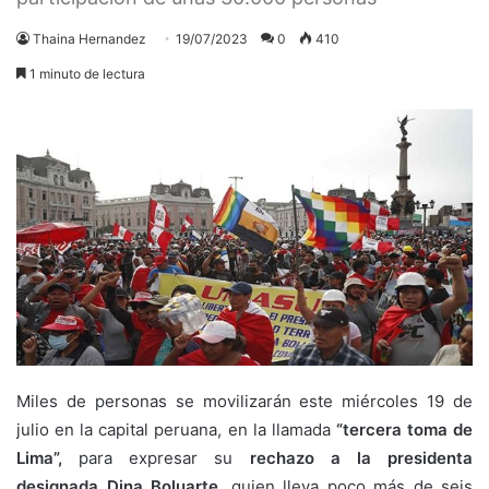
Thaina Hernandez
19/07/2023
0
410
1 minuto de lectura
Miles de personas se movilizarán este miércoles 19 de
julio en la capital peruana, en la llamada
“tercera toma de
Lima”,
para expresar su
rechazo a la presidenta
designada Dina Boluarte
, quien lleva poco más de seis