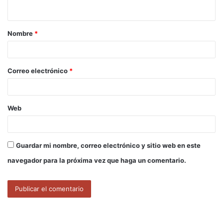
t
a
Nombre
*
r
i
o
Correo electrónico
*
*
Web
Guardar mi nombre, correo electrónico y sitio web en este
navegador para la próxima vez que haga un comentario.