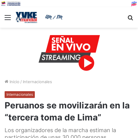
Menu
B
Inicio
/
Internacionales
Internacionales
Peruanos se movilizarán en la
“tercera toma de Lima”
Los organizadores de la marcha estiman la
participación de unas 30.000 personas