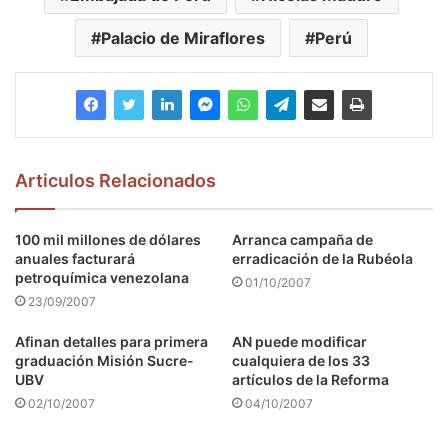
Palacio de Miraflores
Perú
Articulos Relacionados
100 mil millones de dólares
Arranca campaña de
anuales facturará
erradicación de la Rubéola
petroquímica venezolana
01/10/2007
23/09/2007
Afinan detalles para primera
AN puede modificar
graduación Misión Sucre-
cualquiera de los 33
UBV
artículos de la Reforma
02/10/2007
04/10/2007