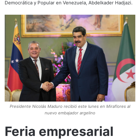
Democrática y Popular en Venezuela, Abdelkader Hadjazi.
Presidente Nicolás Maduro recibió este lunes en Miraflores al
nuevo embajador argelino
Feria empresarial