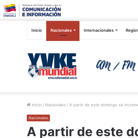
Inicio
Nacionales
Internacionales
Regio
Inicio
/
Nacionales
/
A partir de este domingo se increme
Nacionales
A partir de este 