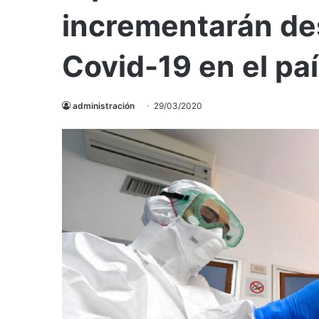
incrementarán des
Covid-19 en el pa
administración
29/03/2020