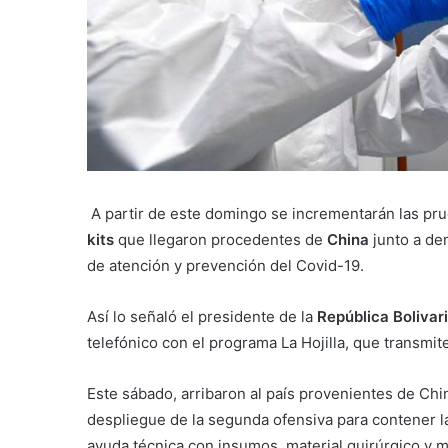
A partir de este domingo se incrementarán las pr
kits
que llegaron procedentes de
China
junto a de
de atención y prevención del Covid-19.
Así lo señaló el presidente de la
República Bolivar
telefónico con el programa La Hojilla, que transmi
Este sábado, arribaron al país provenientes de Chin
despliegue de la segunda ofensiva para contener l
ayuda técnica con insumos, material quirúrgico y 