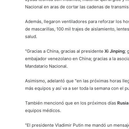
Nacional en aras de cortar las cadenas de transmisi
Además, llegaron ventiladores para reforzar los ho
de mascarillas, 100 mil trajes de aislamiento, lente
salud.
"Gracias a China, gracias al presidente
Xi Jinping
; 
embajador venezolano en China; gracias a la asoci
Mandatario Nacional.
Asimismo, adelantó que "en las próximas horas ll
más equipos y así va a ser toda la semana con el pu
También mencionó que en los próximos días
Rusia
equipos médicos.
"El presidente Vladimir Putin me mandó un mensaje