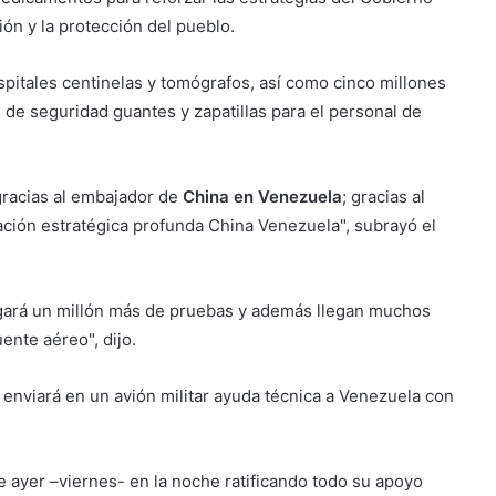
ón y la protección del pueblo.
spitales centinelas y tomógrafos, así como cinco millones
s de seguridad guantes y zapatillas para el personal de
gracias al embajador de
China en Venezuela
; gracias al
ación estratégica profunda China Venezuela", subrayó el
egará un millón más de pruebas y además llegan muchos
ente aéreo", dijo.
enviará en un avión militar ayuda técnica a Venezuela con
 ayer –viernes- en la noche ratificando todo su apoyo