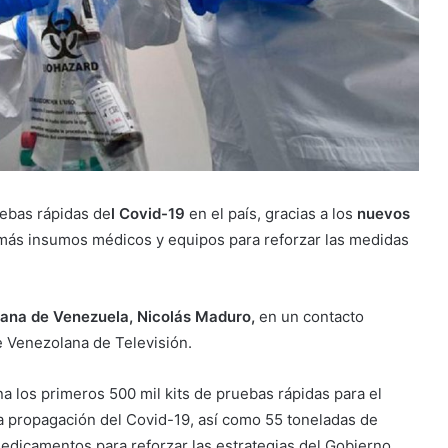
uebas rápidas de
l Covid-19
en el país, gracias a los
nuevos
más insumos médicos y equipos para reforzar las medidas
iana de Venezuela, Nicolás Maduro,
en un contacto
te Venezolana de Televisión.
a los primeros 500 mil kits de pruebas rápidas para el
a propagación del Covid-19, así como 55 toneladas de
medicamentos para reforzar las estrategias del Gobierno