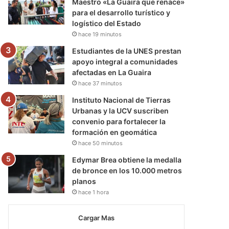
Maestro «La Guaira que renace»
para el desarrollo turístico y
logístico del Estado
hace 19 minutos
Estudiantes de la UNES prestan
apoyo integral a comunidades
afectadas en La Guaira
hace 37 minutos
Instituto Nacional de Tierras
Urbanas y la UCV suscriben
convenio para fortalecer la
formación en geomática
hace 50 minutos
Edymar Brea obtiene la medalla
de bronce en los 10.000 metros
planos
hace 1 hora
Cargar Mas