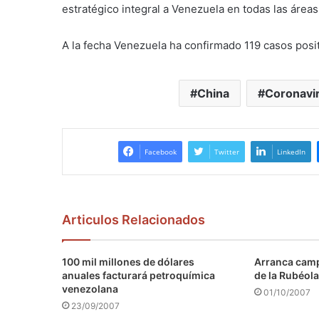
estratégico integral a Venezuela en todas las áreas
A la fecha Venezuela ha confirmado 119 casos posi
China
Coronavi
Facebook
Twitter
LinkedIn
Articulos Relacionados
100 mil millones de dólares
Arranca camp
anuales facturará petroquímica
de la Rubéola
venezolana
01/10/2007
23/09/2007