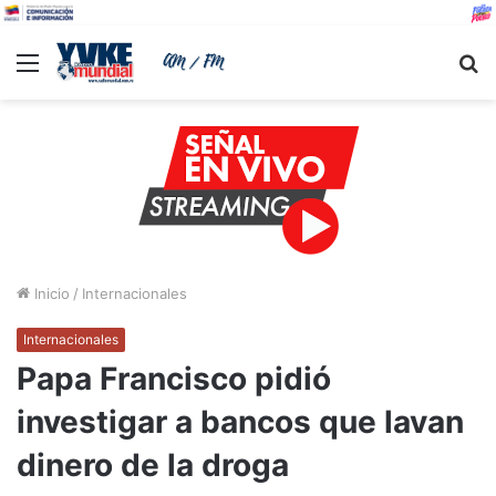
Menu
B
Inicio
/
Internacionales
Internacionales
Papa Francisco pidió
investigar a bancos que lavan
dinero de la droga