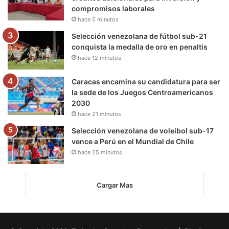
compromisos laborales
hace 5 minutos
Selección venezolana de fútbol sub-21
conquista la medalla de oro en penaltis
hace 12 minutos
Caracas encamina su candidatura para ser
la sede de los Juegos Centroamericanos
2030
hace 21 minutos
Selección venezolana de voleibol sub-17
vence a Perú en el Mundial de Chile
hace 25 minutos
Cargar Mas