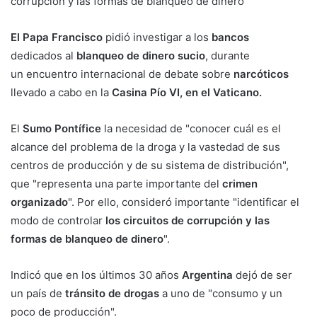
corrupción y las formas de blanqueo de dinero"
El Papa Francisco
pidió investigar a los
bancos
dedicados al
blanqueo de dinero sucio
, durante
un encuentro internacional de debate sobre
narcóticos
llevado a cabo en la
Casina Pío VI, en el Vaticano.
El
Sumo Pontífice
la necesidad de "conocer cuál es el
alcance del problema de la droga y la vastedad de sus
centros de producción y de su sistema de distribución",
que "representa una parte importante del
crimen
organizado
". Por ello, consideró importante "identificar el
modo de controlar
los circuitos de corrupción y las
formas de blanqueo de dinero
".
Indicó que en los últimos 30 años
Argentina
dejó de ser
un país de
tránsito de drogas
a uno de "consumo y un
poco de producción".