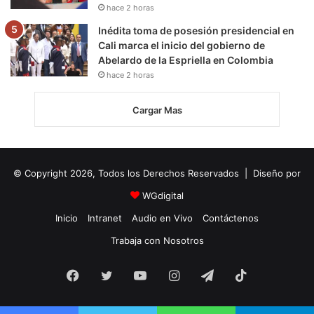
hace 2 horas
Inédita toma de posesión presidencial en
Cali marca el inicio del gobierno de
Abelardo de la Espriella en Colombia
hace 2 horas
Cargar Mas
© Copyright 2026, Todos los Derechos Reservados | Diseño por
WGdigital
Inicio
Intranet
Audio en Vivo
Contáctenos
Trabaja con Nosotros
Facebook
Twitter
YouTube
Instagram
Telegram
TikTok