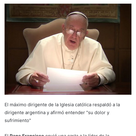
El máximo dirigente de la Iglesia católica respaldó a la
dirigente argentina y afirmó entender "su dolor y
sufrimiento"
El
Papa Francisco
envió una carta a la líder de la