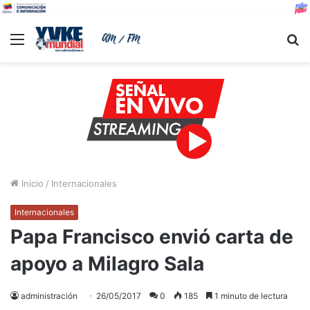
Menu
B
Inicio
/
Internacionales
Internacionales
Papa Francisco envió carta de
apoyo a Milagro Sala
administración
26/05/2017
0
185
1 minuto de lectura