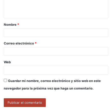
n
t
a
Nombre
*
r
i
o
Correo electrónico
*
*
Web
Guardar mi nombre, correo electrónico y sitio web en este
navegador para la próxima vez que haga un comentario.