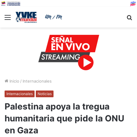
Menu
B
Inicio
/
Internacionales
Internacionales
Noticias
Palestina apoya la tregua
humanitaria que pide la ONU
en Gaza