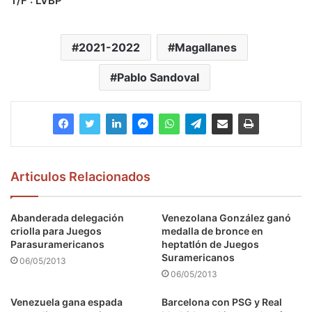
T/F : LVBP
2021-2022
Magallanes
Pablo Sandoval
Articulos Relacionados
Abanderada delegación
Venezolana González ganó
criolla para Juegos
medalla de bronce en
Parasuramericanos
heptatlón de Juegos
Suramericanos
06/05/2013
06/05/2013
Venezuela gana espada
Barcelona con PSG y Real