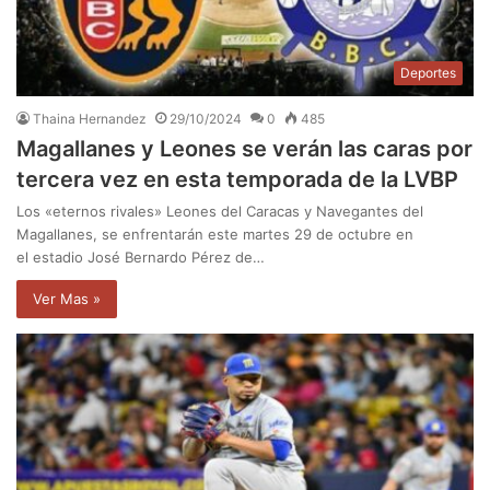
Deportes
Thaina Hernandez
29/10/2024
0
485
Magallanes y Leones se verán las caras por
tercera vez en esta temporada de la LVBP
Los «eternos rivales» Leones del Caracas y Navegantes del
Magallanes, se enfrentarán este martes 29 de octubre en
el estadio José Bernardo Pérez de…
Ver Mas »