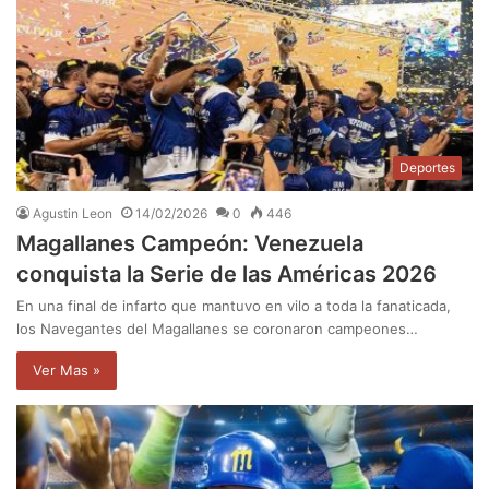
Deportes
Agustin Leon
14/02/2026
0
446
Magallanes Campeón: Venezuela
conquista la Serie de las Américas 2026
En una final de infarto que mantuvo en vilo a toda la fanaticada,
los Navegantes del Magallanes se coronaron campeones…
Ver Mas »