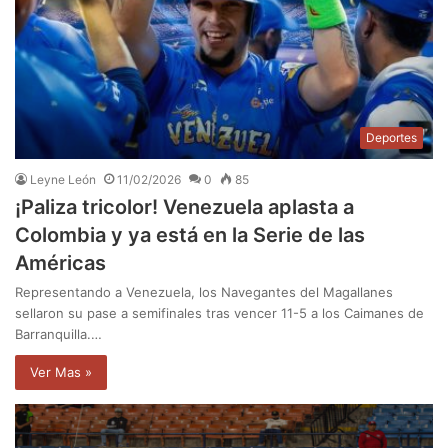
Deportes
Leyne León
11/02/2026
0
85
¡Paliza tricolor! Venezuela aplasta a
Colombia y ya está en la Serie de las
Américas
Representando a Venezuela, los Navegantes del Magallanes
sellaron su pase a semifinales tras vencer 11-5 a los Caimanes de
Barranquilla.…
Ver Mas »