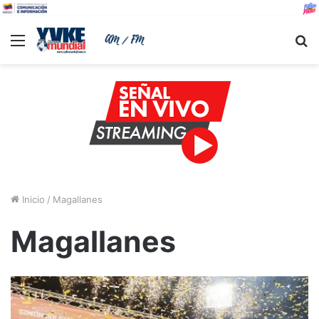
Menu
B
Inicio
/
Magallanes
Magallanes