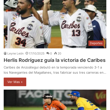
Deportes
Leyne León
17/10/2025
0
20
Herlis Rodríguez guía la victoria de Caribes
Caribes de Anzoátegui debutó en la temporada venciendo 3-1 a
los Navegantes del Magallanes, tras fabricar sus tres carreras en…
Ver Mas »