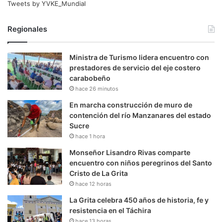
Tweets by YVKE_Mundial
Regionales
Ministra de Turismo lidera encuentro con
prestadores de servicio del eje costero
carabobeño
hace 26 minutos
En marcha construcción de muro de
contención del río Manzanares del estado
Sucre
hace 1 hora
Monseñor Lisandro Rivas comparte
encuentro con niños peregrinos del Santo
Cristo de La Grita
hace 12 horas
La Grita celebra 450 años de historia, fe y
resistencia en el Táchira
hace 13 horas