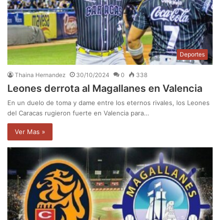
Deportes
Thaina Hernandez
30/10/2024
0
338
Leones derrota al Magallanes en Valencia
En un duelo de toma y dame entre los eternos rivales, los Leones
del Caracas rugieron fuerte en Valencia para…
Ver Mas »