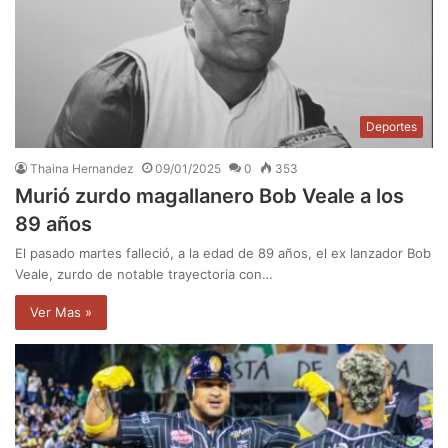
Deportes
Thaina Hernandez
09/01/2025
0
353
Murió zurdo magallanero Bob Veale a los
89 años
El pasado martes falleció, a la edad de 89 años, el ex lanzador Bob
Veale, zurdo de notable trayectoria con…
Ver Mas »