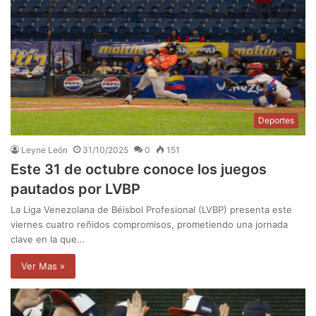
Deportes
Leyne León
31/10/2025
0
151
Este 31 de octubre conoce los juegos
pautados por LVBP
La Liga Venezolana de Béisbol Profesional (LVBP) presenta este
viernes cuatro reñidos compromisos, prometiendo una jornada
clave en la que…
Ver Mas »