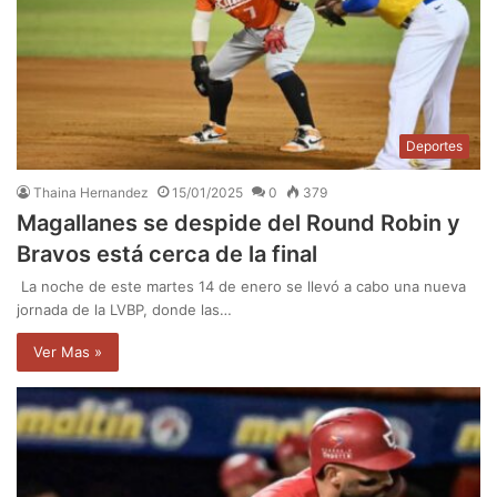
Deportes
Thaina Hernandez
15/01/2025
0
379
Magallanes se despide del Round Robin y
Bravos está cerca de la final
La noche de este martes 14 de enero se llevó a cabo una nueva
jornada de la LVBP, donde las…
Ver Mas »