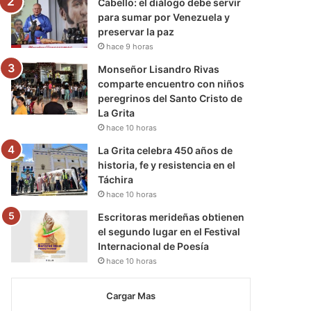
Cabello: el diálogo debe servir
para sumar por Venezuela y
preservar la paz
hace 9 horas
Monseñor Lisandro Rivas
comparte encuentro con niños
peregrinos del Santo Cristo de
La Grita
hace 10 horas
La Grita celebra 450 años de
historia, fe y resistencia en el
Táchira
hace 10 horas
Escritoras merideñas obtienen
el segundo lugar en el Festival
Internacional de Poesía
hace 10 horas
Cargar Mas