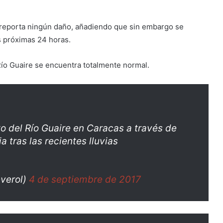
e reporta ningún daño, añadiendo que sin embargo se
s próximas 24 horas.
 Río Guaire se encuentra totalmente normal.
 del Río Guaire en Caracas a través de
a tras las recientes lluvias
verol)
4 de septiembre de 2017