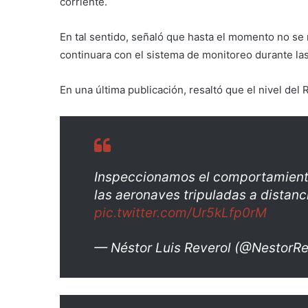
corriente.
En tal sentido, señaló que hasta el momento no s
continuara con el sistema de monitoreo durante la
En una última publicación, resaltó que el nivel del
Inspeccionamos el comportamiento
las aeronaves tripuladas a distanci
pic.twitter.com/Ur5kLfp0rM
— Néstor Luis Reverol (@NestorRe