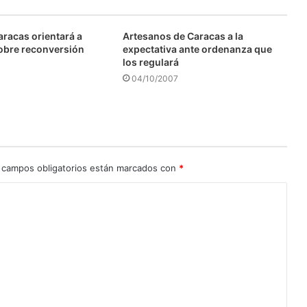
aracas orientará a
Artesanos de Caracas a la
obre reconversión
expectativa ante ordenanza que
los regulará
04/10/2007
 campos obligatorios están marcados con
*