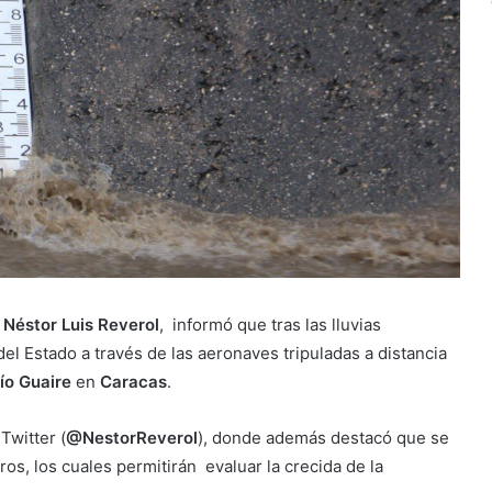
Néstor Luis Reverol
, informó que tras las lluvias
el Estado a través de las aeronaves tripuladas a distancia
ío Guaire
en
Caracas
.
Twitter (
@NestorReverol
), donde además destacó que se
s, los cuales permitirán evaluar la crecida de la