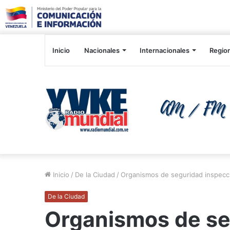
Inicio
Nacionales
Internacionales
Regio
Inicio
/
De la Ciudad
/
Organismos de seguridad inspecci
De la Ciudad
Organismos de se