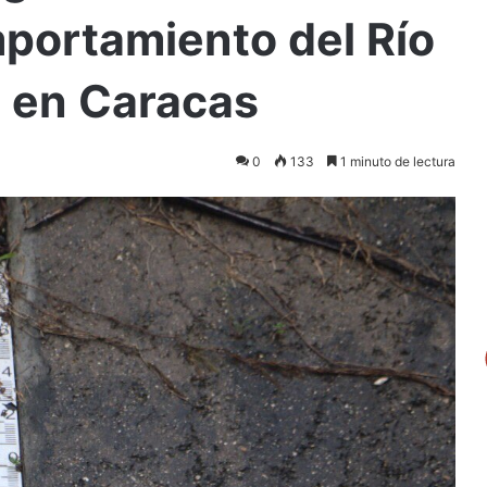
portamiento del Río
s en Caracas
0
133
1 minuto de lectura