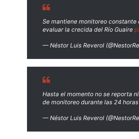
Se mantiene monitoreo constante 
evaluar la crecida del Río Guaire
p
— Néstor Luis Reverol (@NestorRe
Hasta el momento no se reporta n
de monitoreo durante las 24 hora
— Néstor Luis Reverol (@NestorRe