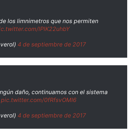
de los limnimetros que nos permiten
ic.twitter.com/lPlK22uhbY
verol)
4 de septiembre de 2017
ingún daño, continuamos con el sistema
s
pic.twitter.com/0fRfsvOMI6
verol)
4 de septiembre de 2017