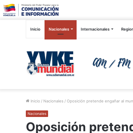
Inicio
Nacionales
Internacionales
Regio
Inicio
/
Nacionales
/
Oposición pretende engañar al mun
Nacionales
Oposición preten