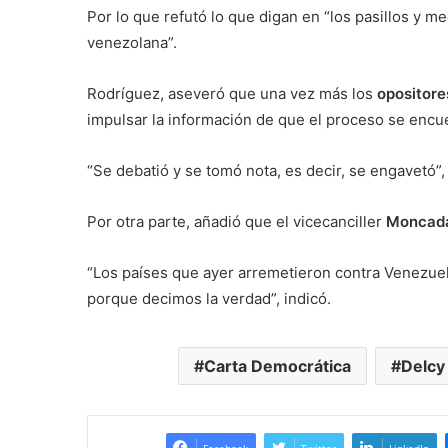
Por lo que refutó lo que digan en “los pasillos y m
venezolana”.
Rodríguez, aseveró que una vez más los
opositore
impulsar la información de que el proceso se encue
“Se debatió y se tomó nota, es decir, se engavetó”, 
Por otra parte, añadió que el vicecanciller
Moncada 
“Los países que ayer arremetieron contra Venezuel
porque decimos la verdad”, indicó.
Carta Democrática
Delcy