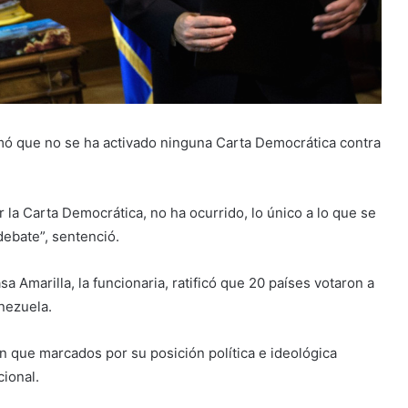
rmó que no se ha activado ninguna Carta Democrática contra
 la Carta Democrática, no ha ocurrido, lo único a lo que se
debate”, sentenció.
 Amarilla, la funcionaria, ratificó que 20 países votaron a
enezuela.
n que marcados por su posición política e ideológica
cional.