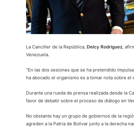
La Canciller de la República,
Delcy Rodríguez
, afi
Venezuela.
“En las dos sesiones que se ha pretendido impulsar
ha abocado el organismo es a tomar nota sobre el 
Durante una rueda de prensa realizada desde la Casa
favor de debatir sobre el proceso de diálogo en V
No obstante hay un grupo de gobiernos de la regió
agreden a la Patria de Bolívar junto a la derecha na