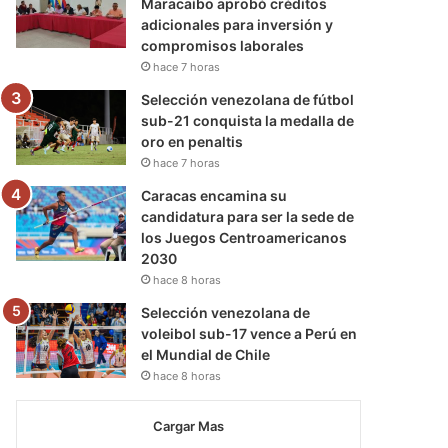
Maracaibo aprobó créditos
adicionales para inversión y
compromisos laborales
hace 7 horas
Selección venezolana de fútbol
sub-21 conquista la medalla de
oro en penaltis
hace 7 horas
Caracas encamina su
candidatura para ser la sede de
los Juegos Centroamericanos
2030
hace 8 horas
Selección venezolana de
voleibol sub-17 vence a Perú en
el Mundial de Chile
hace 8 horas
Cargar Mas