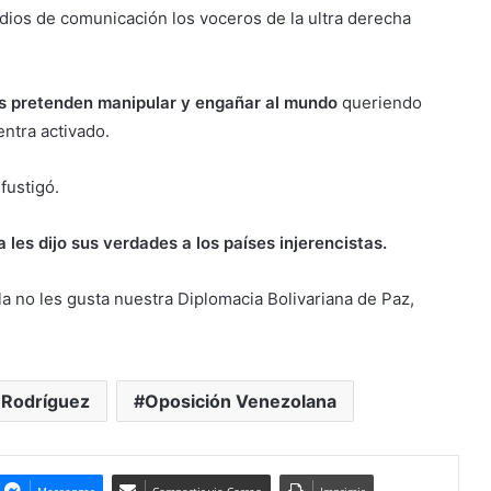
edios de comunicación los voceros de la ultra derecha
s pretenden manipular y engañar al mundo
queriendo
ntra activado.
fustigó.
les dijo sus verdades a los países injerencistas.
a no les gusta nuestra Diplomacia Bolivariana de Paz,
 Rodríguez
Oposición Venezolana