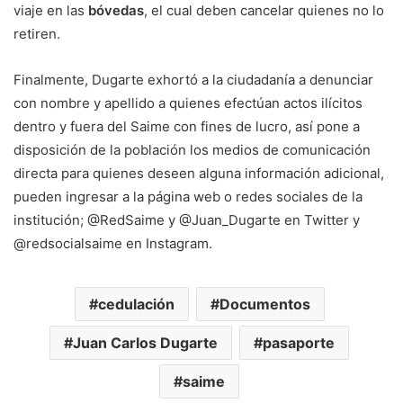
viaje en las
bóvedas
, el cual deben cancelar quienes no lo
retiren.
Finalmente, Dugarte exhortó a la ciudadanía a denunciar
con nombre y apellido a quienes efectúan actos ilícitos
dentro y fuera del Saime con fines de lucro, así pone a
disposición de la población los medios de comunicación
directa para quienes deseen alguna información adicional,
pueden ingresar a la página web o redes sociales de la
institución; @RedSaime y @Juan_Dugarte en Twitter y
@redsocialsaime en Instagram.
cedulación
Documentos
Juan Carlos Dugarte
pasaporte
saime