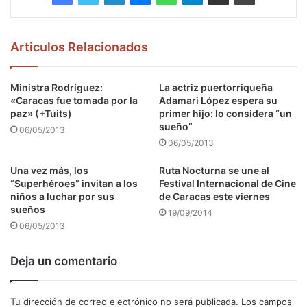
Articulos Relacionados
Ministra Rodríguez:
La actriz puertorriqueña
«Caracas fue tomada por la
Adamari López espera su
paz» (+Tuits)
primer hijo: lo considera “un
sueño”
06/05/2013
06/05/2013
Una vez más, los
Ruta Nocturna se une al
“Superhéroes” invitan a los
Festival Internacional de Cine
niños a luchar por sus
de Caracas este viernes
sueños
19/09/2014
06/05/2013
Deja un comentario
Tu dirección de correo electrónico no será publicada.
Los campos