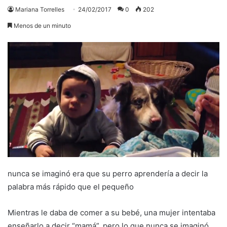
Mariana Torrelles
24/02/2017
0
202
Menos de un minuto
nunca se imaginó era que su perro aprendería a decir la
palabra más rápido que el pequeño
Mientras le daba de comer a su bebé, una mujer intentaba
enseñarlo a decir “mamá”, pero lo que nunca se imaginó