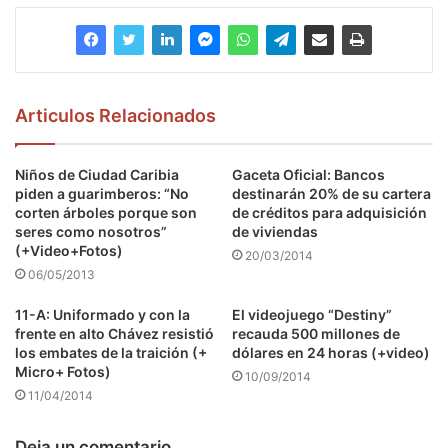
Articulos Relacionados
Niños de Ciudad Caribia
Gaceta Oficial: Bancos
piden a guarimberos: “No
destinarán 20% de su cartera
corten árboles porque son
de créditos para adquisición
seres como nosotros”
de viviendas
(+Video+Fotos)
20/03/2014
06/05/2013
11-A: Uniformado y con la
El videojuego “Destiny”
frente en alto Chávez resistió
recauda 500 millones de
los embates de la traición (+
dólares en 24 horas (+video)
Micro+ Fotos)
10/09/2014
11/04/2014
Deja un comentario