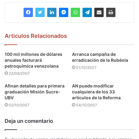
Articulos Relacionados
100 mil millones de dólares
Arranca campaña de
anuales facturará
erradicación de la Rubéola
petroquímica venezolana
01/10/2007
23/09/2007
Afinan detalles para primera
AN puede modificar
graduación Misión Sucre-
cualquiera de los 33
UBV
artículos de la Reforma
02/10/2007
04/10/2007
Deja un comentario