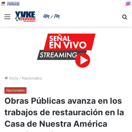
Menu
B
Inicio
/
Nacionales
Nacionales
Obras Públicas avanza en los
trabajos de restauración en la
Casa de Nuestra América