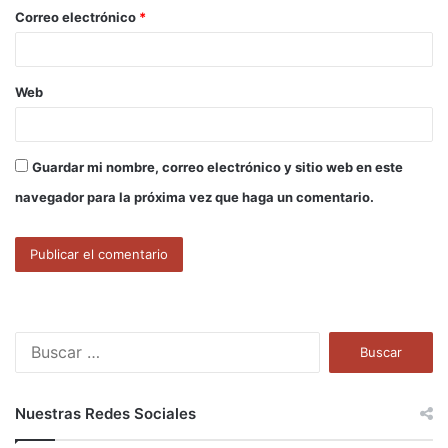
o
Correo electrónico
*
*
Web
Guardar mi nombre, correo electrónico y sitio web en este
navegador para la próxima vez que haga un comentario.
B
u
s
c
Nuestras Redes Sociales
a
r