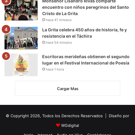
Monseñor Lisandro Rivas comparte
encuentro con niños peregrinos del Santo
Cristo de La Grita
hace 47 minutos
La Grita celebra 450 años de historia, fe y
resistencia en el Táchira
hace 54 minutos
Escritoras merideñas obtienen el segundo
lugar en el Festival Internacional de Poesía
hace 1 hora
Cargar Mas
© Copyright 2026, Todos los Derechos Reservados | Diseño por
WGdigital