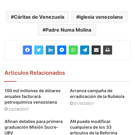
Cáritas de Venezuela
iglesia venezolana
Padre Numa Molina
Articulos Relacionados
100 mil millones de dólares
Arranca campaña de
anuales facturará
erradicación de la Rubéola
petroquímica venezolana
01/10/2007
23/09/2007
Afinan detalles para primera
AN puede modificar
graduación Misión Sucre-
cualquiera de los 33
UBV
artículos de la Reforma