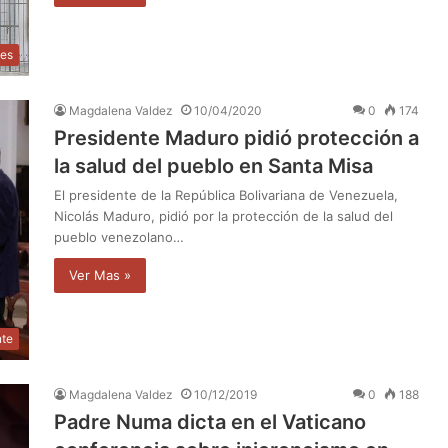
les
Magdalena Valdez
10/04/2020
0
174
Presidente Maduro pidió protección a
la salud del pueblo en Santa Misa
El presidente de la República Bolivariana de Venezuela,
Nicolás Maduro, pidió por la protección de la salud del
pueblo venezolano…
Ver Mas »
nte
Magdalena Valdez
10/12/2019
0
188
Padre Numa dicta en el Vaticano