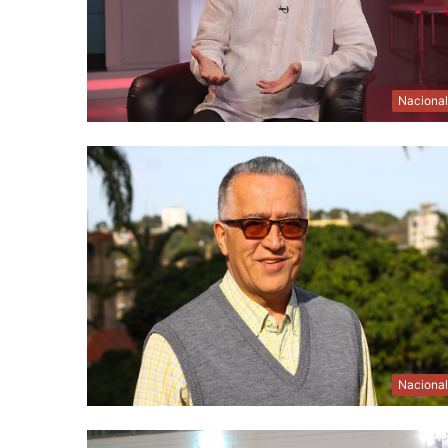
Naciona
Naciona