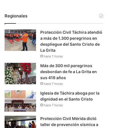
Regionales
Protección Civil Táchira atendió
a más de 1.300 peregrinos en
despliegue del Santo Cristo de
La Grita
hace 7 horas
Más de 300 mil peregrinos
desbordan de fe a La Grita en
sus 416 años
hace 7 horas
Iglesia de Táchira aboga por la
dignidad en el Santo Cristo
hace 7 horas
Protección Civil Mérida dictó
taller de prevención sísmica a