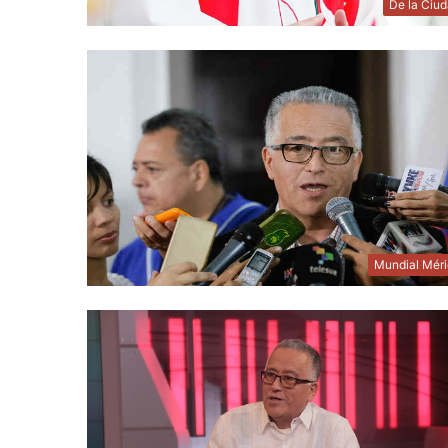
De la Ciu
Mundial Mér