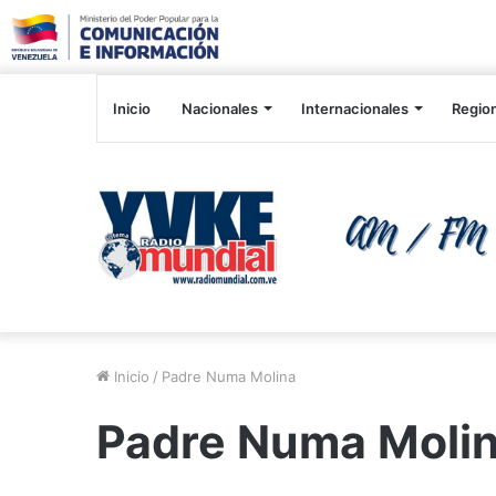
Inicio
Nacionales
Internacionales
Regio
Inicio
/
Padre Numa Molina
Padre Numa Moli