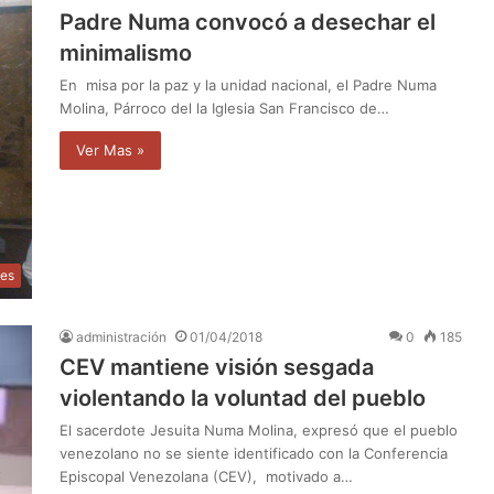
Padre Numa convocó a desechar el
minimalismo
En misa por la paz y la unidad nacional, el Padre Numa
Molina, Párroco del la Iglesia San Francisco de…
Ver Mas »
les
administración
01/04/2018
0
185
CEV mantiene visión sesgada
violentando la voluntad del pueblo
El sacerdote Jesuita Numa Molina, expresó que el pueblo
venezolano no se siente identificado con la Conferencia
Episcopal Venezolana (CEV), motivado a…