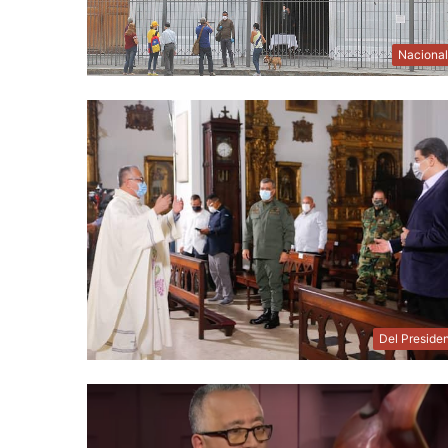
Naciona
Del Preside