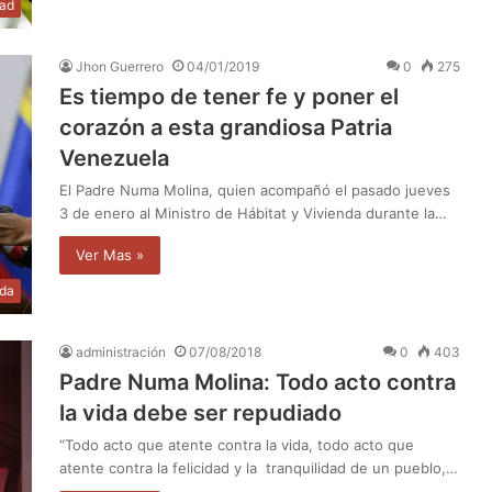
dad
Jhon Guerrero
04/01/2019
0
275
Es tiempo de tener fe y poner el
corazón a esta grandiosa Patria
Venezuela
El Padre Numa Molina, quien acompañó el pasado jueves
3 de enero al Ministro de Hábitat y Vivienda durante la…
Ver Mas »
ida
administración
07/08/2018
0
403
Padre Numa Molina: Todo acto contra
la vida debe ser repudiado
“Todo acto que atente contra la vida, todo acto que
atente contra la felicidad y la tranquilidad de un pueblo,…