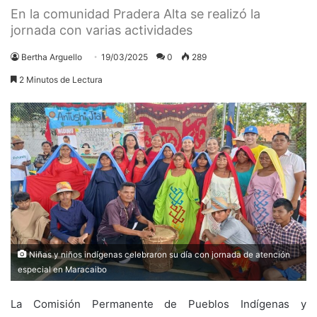
En la comunidad Pradera Alta se realizó la
jornada con varias actividades
Bertha Arguello
19/03/2025
0
289
2 Minutos de Lectura
Niñas y niños indígenas celebraron su día con jornada de atención
especial en Maracaibo
La Comisión Permanente de Pueblos Indígenas y