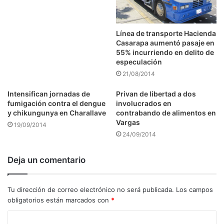
Línea de transporte Hacienda
Casarapa aumentó pasaje en
55% incurriendo en delito de
especulación
21/08/2014
Intensifican jornadas de
Privan de libertad a dos
fumigación contra el dengue
involucrados en
y chikungunya en Charallave
contrabando de alimentos en
Vargas
19/09/2014
24/09/2014
Deja un comentario
Tu dirección de correo electrónico no será publicada.
Los campos
obligatorios están marcados con
*
C