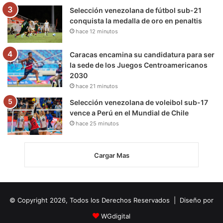
Selección venezolana de fútbol sub-21
conquista la medalla de oro en penaltis
hace 12 minutos
Caracas encamina su candidatura para ser
la sede de los Juegos Centroamericanos
2030
hace 21 minutos
Selección venezolana de voleibol sub-17
vence a Perú en el Mundial de Chile
hace 25 minutos
Cargar Mas
© Copyright 2026, Todos los Derechos Reservados | Diseño por
WGdigital