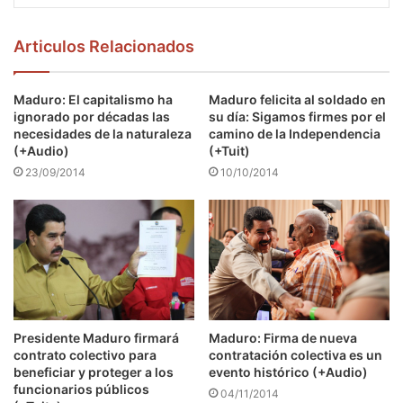
Articulos Relacionados
Maduro: El capitalismo ha
Maduro felicita al soldado en
ignorado por décadas las
su día: Sigamos firmes por el
necesidades de la naturaleza
camino de la Independencia
(+Audio)
(+Tuit)
23/09/2014
10/10/2014
Presidente Maduro firmará
Maduro: Firma de nueva
contrato colectivo para
contratación colectiva es un
beneficiar y proteger a los
evento histórico (+Audio)
funcionarios públicos
04/11/2014