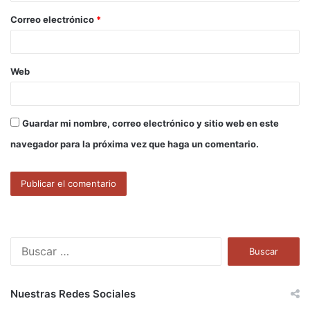
o
Correo electrónico
*
*
Web
Guardar mi nombre, correo electrónico y sitio web en este
navegador para la próxima vez que haga un comentario.
B
u
s
c
Nuestras Redes Sociales
a